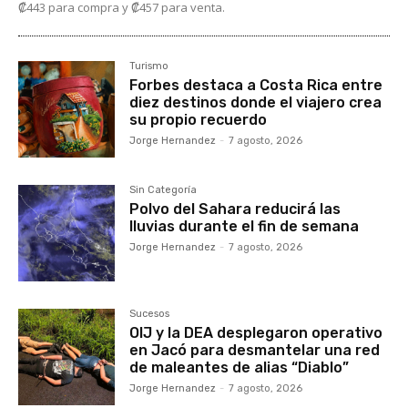
₡443 para compra y ₡457 para venta.
Turismo
Forbes destaca a Costa Rica entre
diez destinos donde el viajero crea
su propio recuerdo
Jorge Hernandez
-
7 agosto, 2026
Sin Categoría
Polvo del Sahara reducirá las
lluvias durante el fin de semana
Jorge Hernandez
-
7 agosto, 2026
Sucesos
OIJ y la DEA desplegaron operativo
en Jacó para desmantelar una red
de maleantes de alias “Diablo”
Jorge Hernandez
-
7 agosto, 2026