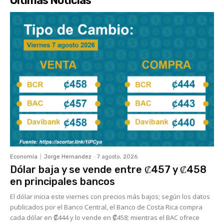
Últimas Noticias
Economía
Jorge Hernandez
-
7 agosto, 2026
Dólar baja y se vende entre ₡457 y ₡458
en principales bancos
El dólar inicia este viernes con precios más bajos; según los datos
publicados por el Banco Central, el Banco de Costa Rica compra
cada dólar en ₡444 y lo vende en ₡458; mientras el BAC ofrece