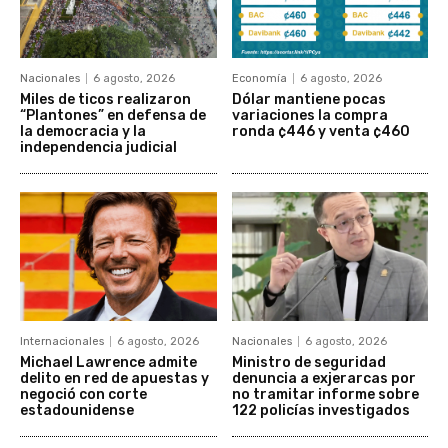
Nacionales
6 agosto, 2026
Economía
6 agosto, 2026
Miles de ticos realizaron
Dólar mantiene pocas
“Plantones” en defensa de
variaciones la compra
la democracia y la
ronda ¢446 y venta ¢460
independencia judicial
Internacionales
6 agosto, 2026
Nacionales
6 agosto, 2026
Michael Lawrence admite
Ministro de seguridad
delito en red de apuestas y
denuncia a exjerarcas por
negoció con corte
no tramitar informe sobre
estadounidense
122 policías investigados