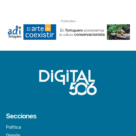
- Publicidad -
Secciones
Política
Opinión