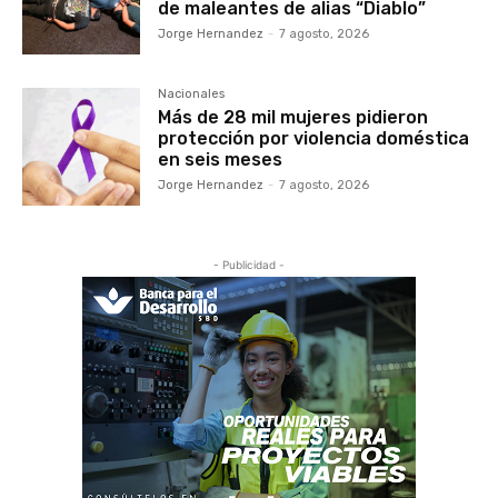
de maleantes de alias “Diablo”
Jorge Hernandez
-
7 agosto, 2026
Nacionales
Más de 28 mil mujeres pidieron
protección por violencia doméstica
en seis meses
Jorge Hernandez
-
7 agosto, 2026
- Publicidad -