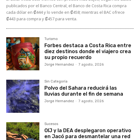
publicados por el Banco Central, el Banco de Costa Rica compra
cada dólar en ₡444 y lo vende en ₡458; mientras el BAC ofrece
₡443 para compra y ₡457 para venta.
Turismo
Forbes destaca a Costa Rica entre
diez destinos donde el viajero crea
su propio recuerdo
Jorge Hernandez
-
7 agosto, 2026
Sin Categoría
Polvo del Sahara reducirá las
lluvias durante el fin de semana
Jorge Hernandez
-
7 agosto, 2026
Sucesos
OIJ y la DEA desplegaron operativo
en Jacó para desmantelar una red