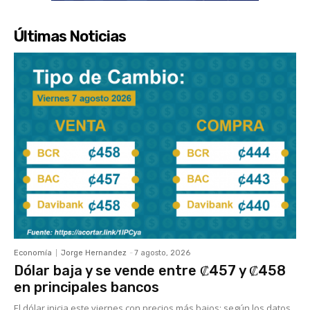
Últimas Noticias
Economía
Jorge Hernandez
-
7 agosto, 2026
Dólar baja y se vende entre ₡457 y ₡458
en principales bancos
El dólar inicia este viernes con precios más bajos; según los datos