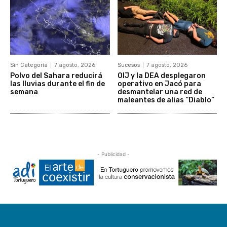
Sin Categoría
7 agosto, 2026
Sucesos
7 agosto, 2026
Polvo del Sahara reducirá
OIJ y la DEA desplegaron
las lluvias durante el fin de
operativo en Jacó para
semana
desmantelar una red de
maleantes de alias “Diablo”
- Publicidad -