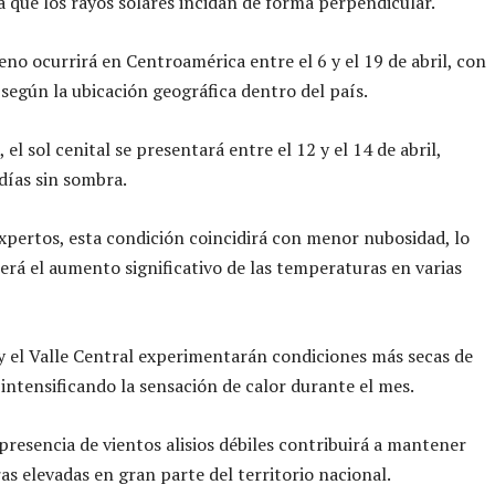
 que los rayos solares incidan de forma perpendicular.
no ocurrirá en Centroamérica entre el 6 y el 19 de abril, con
 según la ubicación geográfica dentro del país.
 el sol cenital se presentará entre el 12 y el 14 de abril,
días sin sombra.
xpertos, esta condición coincidirá con menor nubosidad, lo
erá el aumento significativo de las temperaturas en varias
 y el Valle Central experimentarán condiciones más secas de
, intensificando la sensación de calor durante el mes.
presencia de vientos alisios débiles contribuirá a mantener
s elevadas en gran parte del territorio nacional.