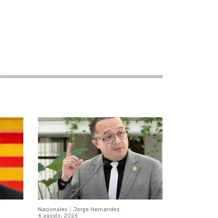
Nacionales
Jorge Hernandez
-
6 agosto, 2026