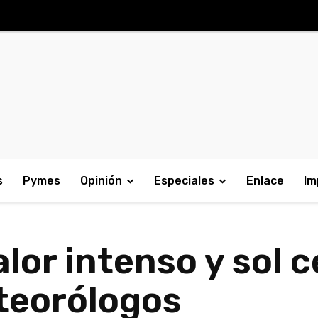
s
Pymes
Opinión
Especiales
Enlace
Im
alor intenso y sol c
teorólogos