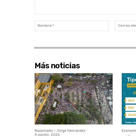
Comentario:
Nombre:*
Más noticias
Nacionales
Jorge Hernandez
-
Econom
6 agosto, 2026