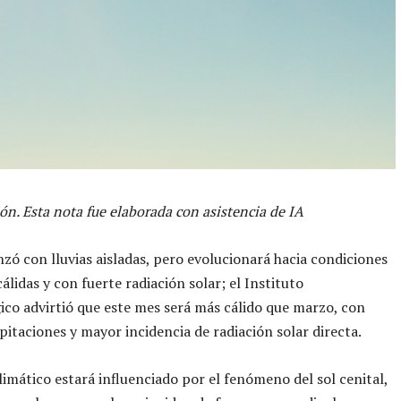
ón. Esta nota fue elaborada con asistencia de IA
zó con lluvias aisladas, pero evolucionará hacia condiciones
álidas y con fuerte radiación solar; el Instituto
co advirtió que este mes será más cálido que marzo, con
pitaciones y mayor incidencia de radiación solar directa.
limático estará influenciado por el fenómeno del sol cenital,