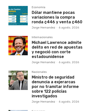
Economía
Dólar mantiene pocas
variaciones la compra
ronda ¢446 y venta ¢460
Jorge Hernandez
-
6 agosto, 2026
Internacionales
Michael Lawrence admite
delito en red de apuestas
y negoció con corte
estadounidense
Jorge Hernandez
-
6 agosto, 2026
Nacionales
Ministro de seguridad
denuncia a exjerarcas
por no tramitar informe
sobre 122 policías
investigados
Jorge Hernandez
-
6 agosto, 2026