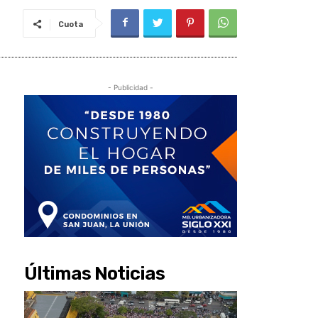
Cuota
- Publicidad -
Últimas Noticias