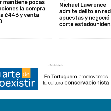
r mantiene pocas
Michael Lawrence
aciones la compra
admite delito en red
a ¢446 y venta
apuestas y negoció
0
corte estadouniden
- Publicidad -