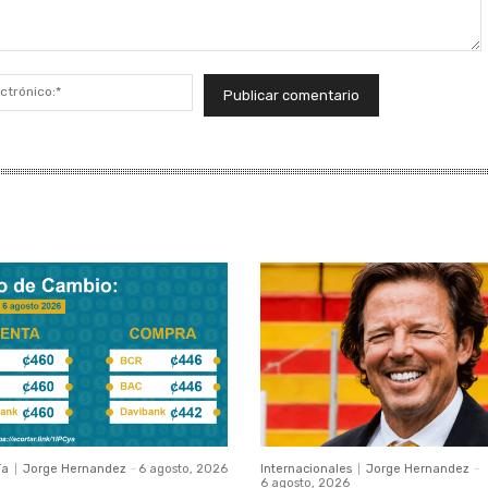
Correo
electrónico:*
ía
Jorge Hernandez
-
6 agosto, 2026
Internacionales
Jorge Hernandez
-
6 agosto, 2026