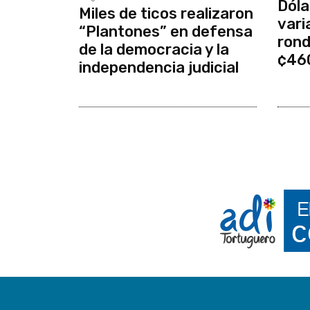
Dóla
Miles de ticos realizaron
vari
“Plantones” en defensa
rond
de la democracia y la
¢46
independencia judicial