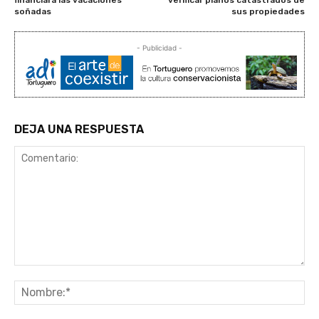
soñadas
sus propiedades
- Publicidad -
DEJA UNA RESPUESTA
Comentario:
No