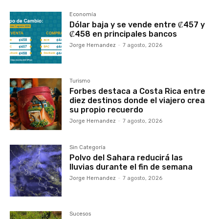
Economía
Dólar baja y se vende entre ₡457 y
₡458 en principales bancos
Jorge Hernandez
-
7 agosto, 2026
Turismo
Forbes destaca a Costa Rica entre
diez destinos donde el viajero crea
su propio recuerdo
Jorge Hernandez
-
7 agosto, 2026
Sin Categoría
Polvo del Sahara reducirá las
lluvias durante el fin de semana
Jorge Hernandez
-
7 agosto, 2026
Sucesos