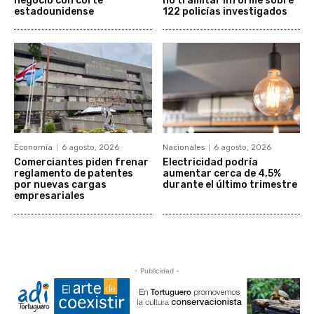
negoció con corte
no tramitar informe sobre
estadounidense
122 policías investigados
Economía
6 agosto, 2026
Nacionales
6 agosto, 2026
Comerciantes piden frenar
Electricidad podría
reglamento de patentes
aumentar cerca de 4,5%
por nuevas cargas
durante el último trimestre
empresariales
- Publicidad -