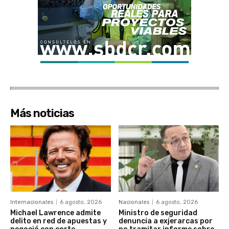
Más noticias
Internacionales
6 agosto, 2026
Nacionales
6 agosto, 2026
Michael Lawrence admite
Ministro de seguridad
delito en red de apuestas y
denuncia a exjerarcas por