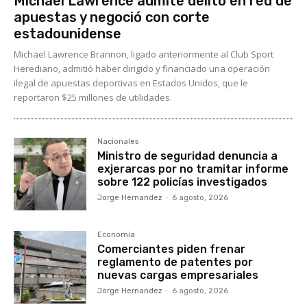
Michael Lawrence admite delito en red de
apuestas y negoció con corte
estadounidense
Michael Lawrence Brannon, ligado anteriormente al Club Sport
Herediano, admitió haber dirigido y financiado una operación
ilegal de apuestas deportivas en Estados Unidos, que le
reportaron $25 millones de utilidades.
Nacionales
Ministro de seguridad denuncia a
exjerarcas por no tramitar informe
sobre 122 policías investigados
Jorge Hernandez
-
6 agosto, 2026
Economía
Comerciantes piden frenar
reglamento de patentes por
nuevas cargas empresariales
Jorge Hernandez
-
6 agosto, 2026