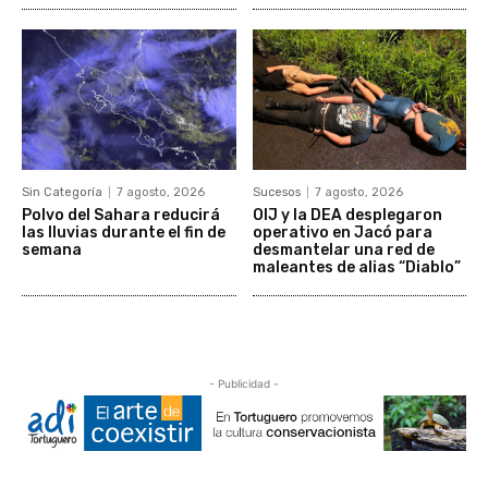
Sin Categoría
7 agosto, 2026
Sucesos
7 agosto, 2026
Polvo del Sahara reducirá
OIJ y la DEA desplegaron
las lluvias durante el fin de
operativo en Jacó para
semana
desmantelar una red de
maleantes de alias “Diablo”
- Publicidad -