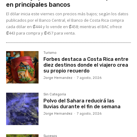
en principales bancos
El dólar inicia este viernes con precios más bajos; según los datos
publicados por el Banco Central, el Banco de Costa Rica compra
cada dólar en ₡444 y lo vende en ₡458; mientras el BAC ofrece
₡443 para compra y ₡457 para venta.
Turismo
Forbes destaca a Costa Rica entre
diez destinos donde el viajero crea
su propio recuerdo
Jorge Hernandez
-
7 agosto, 2026
Sin Categoría
Polvo del Sahara reducirá las
lluvias durante el fin de semana
Jorge Hernandez
-
7 agosto, 2026
Sucesos