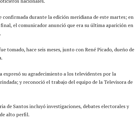
noticieros nacionales.
ue confirmada durante la edición meridiana de este martes; en
final, el comunicador anunció que era su última aparición en
.
fue tomado, hace seis meses, junto con René Picado, dueño de
a.
ta expresó su agradecimiento a los televidentes por la
rindada; y reconoció el trabajo del equipo de la Televisora de
ria de Santos incluyó investigaciones, debates electorales y
e alto perfil.