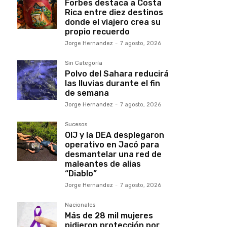
Forbes destaca a Costa
Rica entre diez destinos
donde el viajero crea su
propio recuerdo
Jorge Hernandez
-
7 agosto, 2026
Sin Categoría
Polvo del Sahara reducirá
las lluvias durante el fin
de semana
Jorge Hernandez
-
7 agosto, 2026
Sucesos
OIJ y la DEA desplegaron
operativo en Jacó para
desmantelar una red de
maleantes de alias
“Diablo”
Jorge Hernandez
-
7 agosto, 2026
Nacionales
Más de 28 mil mujeres
pidieron protección por