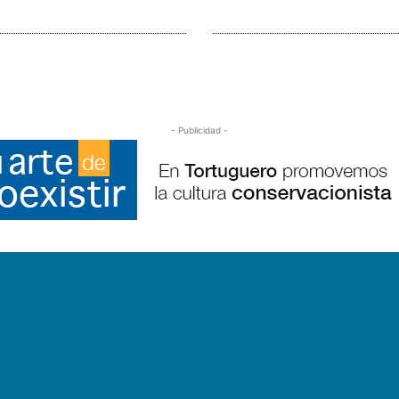
- Publicidad -