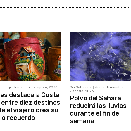
Jorge Hernandez
-
7 agosto, 2026
Sin Categoría
Jorge Hernandez
-
7 agosto, 2026
es destaca a Costa
Polvo del Sahara
 entre diez destinos
reducirá las lluvias
e el viajero crea su
durante el fin de
io recuerdo
semana