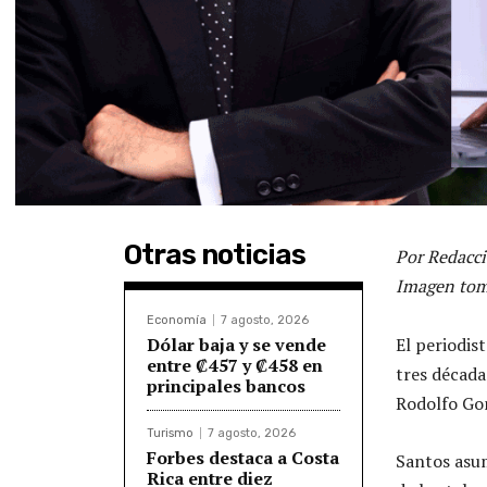
Otras noticias
Por Redacci
Imagen tom
Economía
7 agosto, 2026
Dólar baja y se vende
El periodist
entre ₡457 y ₡458 en
tres décadas
principales bancos
Rodolfo Go
Turismo
7 agosto, 2026
Forbes destaca a Costa
Santos asum
Rica entre diez