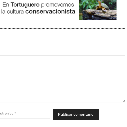
Correo
electrónico:*