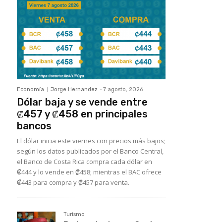
Economía
Jorge Hernandez
-
7 agosto, 2026
Dólar baja y se vende entre
₡457 y ₡458 en principales
bancos
El dólar inicia este viernes con precios más bajos;
según los datos publicados por el Banco Central,
el Banco de Costa Rica compra cada dólar en
₡444 y lo vende en ₡458; mientras el BAC ofrece
₡443 para compra y ₡457 para venta.
Turismo