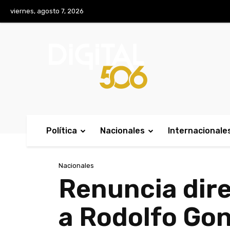
No menu items!
viernes, agosto 7, 2026
Política
Nacionales
Internacionale
Nacionales
Renuncia dire
a Rodolfo Go