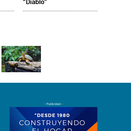
“Diablo”
- Publicidad -