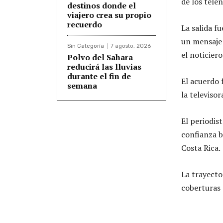
de los tele
destinos donde el
viajero crea su propio
recuerdo
La salida f
un mensaje 
Sin Categoría
7 agosto, 2026
el noticiero
Polvo del Sahara
reducirá las lluvias
durante el fin de
El acuerdo 
semana
la televisor
El periodis
confianza b
Costa Rica.
La trayecto
coberturas d