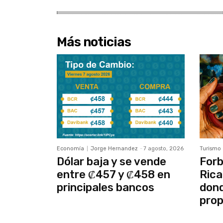
Más noticias
Economía
Jorge Hernandez
-
7 agosto, 2026
Turismo
Dólar baja y se vende
Forb
entre ₡457 y ₡458 en
Rica
principales bancos
dond
prop