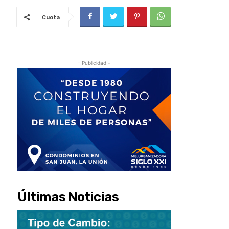
Cuota
- Publicidad -
Últimas Noticias