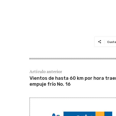
Cuot
Artículo anterior
Vientos de hasta 60 km por hora traer
empuje frío No. 16