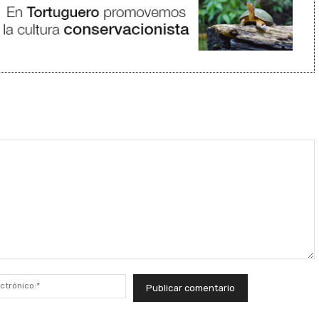
Correo
electrónico:*