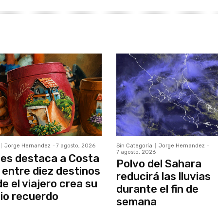
Jorge Hernandez
-
7 agosto, 2026
Sin Categoría
Jorge Hernandez
-
7 agosto, 2026
es destaca a Costa
Polvo del Sahara
 entre diez destinos
reducirá las lluvias
e el viajero crea su
durante el fin de
io recuerdo
semana