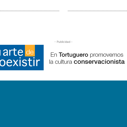
- Publicidad -