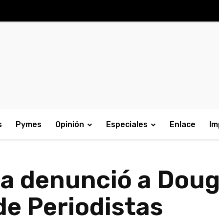
s
Pymes
Opinión
Especiales
Enlace
Im
ga denunció a Dou
de Periodistas