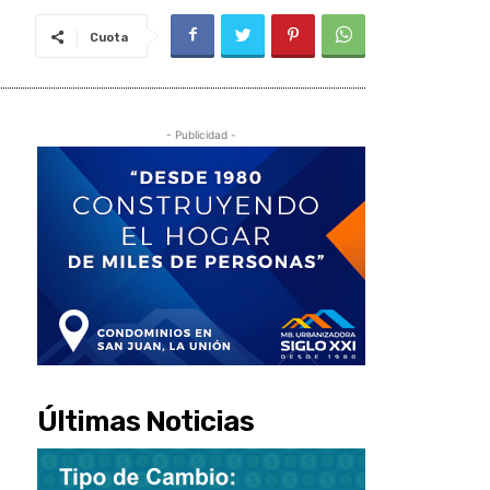
Cuota
- Publicidad -
Últimas Noticias