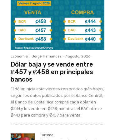
Economía
Jorge Hernandez
-
7 agosto, 2026
Dólar baja y se vende entre
₡457 y ₡458 en principales
bancos
El dólar inicia este viernes con precios más bajos;
según los datos publicados por el Banco Central,
el Banco de Costa Rica compra cada dólar en
₡444 y lo vende en ₡458; mientras el BAC ofrece
₡443 para compra y ₡457 para venta.
Turismo