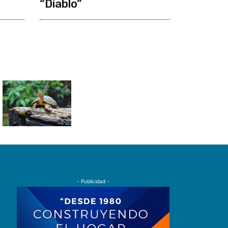
“Diablo”
- Publicidad -