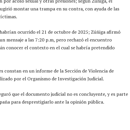
 por acoso sexual y otras presiones; según Zúñiga, el
sugirió montar una trampa en su contra, con ayuda de las
íctimas.
habrían ocurrido el 21 de octubre de 2025; Zúñiga afirmó
 un mensaje a las 7:20 p.m, pero rechazó el encuentro
in conocer el contexto en el cual se habría pretendido
s constan en un informe de la Sección de Violencia de
lizado por el Organismo de Investigación Judicial.
guró que el documento judicial no es concluyente, y es parte
aña para desprestigiarlo ante la opinión pública.