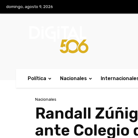
No menu items!
domingo, agosto 9, 2026
Política
Nacionales
Internacionale
Nacionales
Randall Zúñi
ante Colegio 