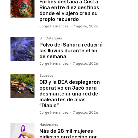
Forbes destaca a Costa
Rica entre diez destinos
donde el viajero crea su
propio recuerdo
Jorge Hernandez
-
7 agosto, 2026
Sin Categoría
Polvo del Sahara reducirá
las lluvias durante el fin
de semana
Jorge Hernandez
-
7 agosto, 2026
Sucesos
OIJ y la DEA desplegaron
operativo en Jacó para
desmantelar una red de
maleantes de alias
“Diablo”
Jorge Hernandez
-
7 agosto, 2026
Nacionales
Más de 28 mil mujeres
pidieron protección por