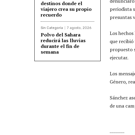
denunciaron
destinos donde el
viajero crea su propio
periodista 
recuerdo
presuntas v
Sin Categoría
7 agosto, 2026
Los hechos 
Polvo del Sahara
reducirá las lluvias
que recibió
durante el fin de
propuesto s
semana
ejecutar.
Los mensaje
Género, rea
Sánchez ase
de una camp
_______