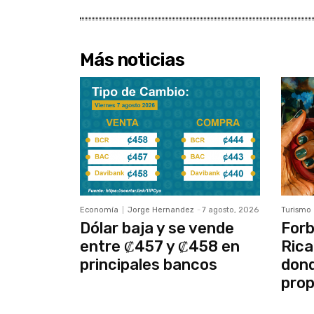
Más noticias
Economía
Jorge Hernandez
-
7 agosto, 2026
Turismo
Dólar baja y se vende
Forb
entre ₡457 y ₡458 en
Rica
principales bancos
dond
prop