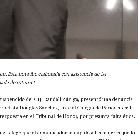
ón. Esta nota fue elaborada con asistencia de IA
ada de internet
 suspendido del OIJ, Randall Zúñiga, presentó una denuncia
eriodista Douglas Sánchez, ante el Colegio de Periodistas; la
nterpuesta en el Tribunal de Honor, por presunta falta ética.
iga alegó que el comunicador manipuló a las mujeres que lo