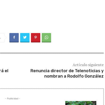
a
Artículo siguiente
á el
Renuncia director de Telenoticias y
nombran a Rodolfo González
- Publicidad -