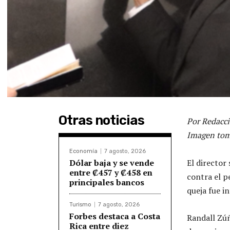
Otras noticias
Por Redacci
Imagen tom
Economía
7 agosto, 2026
Dólar baja y se vende
El director
entre ₡457 y ₡458 en
contra el p
principales bancos
queja fue i
Turismo
7 agosto, 2026
Forbes destaca a Costa
Randall Zúñ
Rica entre diez