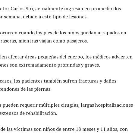
ctor Carlos Siri, actualmente ingresan en promedio dos
 semana, debido a este tipo de lesiones.
 ocurren cuando los pies de los niños quedan atrapados en
 traseras, mientras viajan como pasajeros.
en afectar áreas pequeñas del cuerpo, los médicos advierten
iones son extremadamente profundas y graves.
asos, los pacientes también sufren fracturas y daños
tendones de las piernas.
s pueden requerir múltiples cirugías, largas hospitalizaciones
extensos de rehabilitación.
de las víctimas son niños de entre 18 meses y 11 años, con