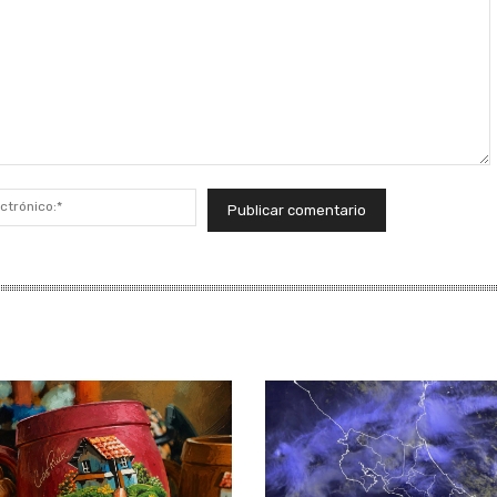
Correo
electrónico:*