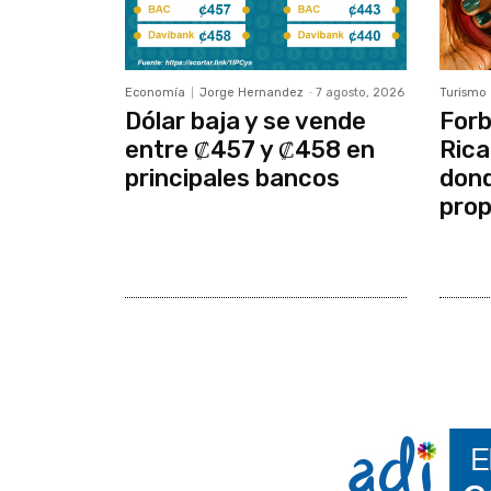
Economía
Jorge Hernandez
-
7 agosto, 2026
Turismo
Dólar baja y se vende
Forb
entre ₡457 y ₡458 en
Rica
principales bancos
dond
prop