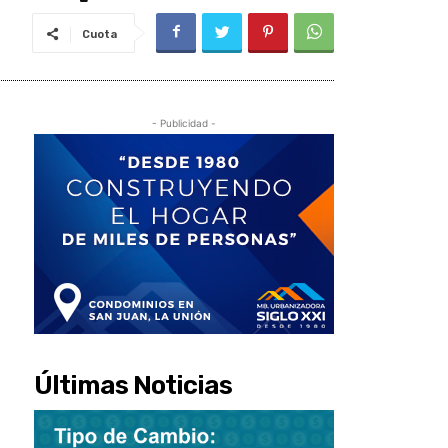
Cuota
- Publicidad -
Últimas Noticias