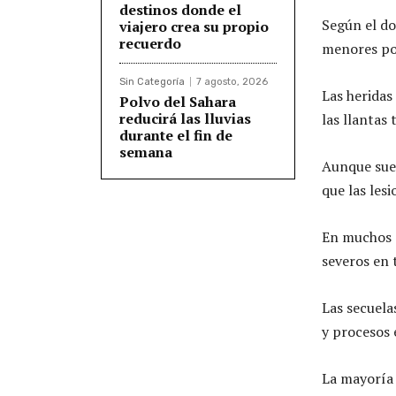
destinos donde el
Según el do
viajero crea su propio
recuerdo
menores por
Sin Categoría
7 agosto, 2026
Las heridas
Polvo del Sahara
reducirá las lluvias
las llantas
durante el fin de
semana
Aunque suel
que las les
En muchos c
severos en 
Las secuela
y procesos 
La mayoría 