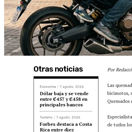
Otras noticias
Por Redacci
Las quemadu
Economía
7 agosto, 2026
bicimotos, 
Dólar baja y se vende
entre ₡457 y ₡458 en
Quemados d
principales bancos
Especialist
Turismo
7 agosto, 2026
Forbes destaca a Costa
de todos lo
Rica entre diez