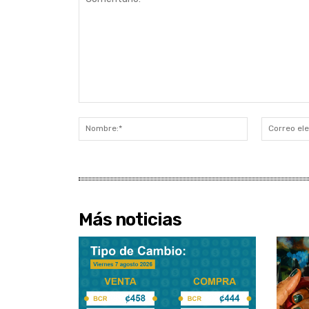
Comentario:
Nombre:*
Más noticias