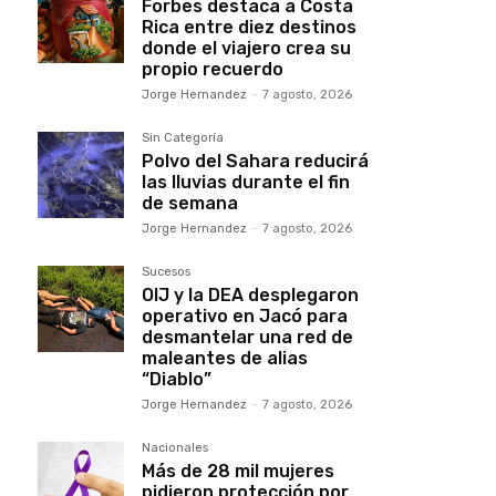
Forbes destaca a Costa
Rica entre diez destinos
donde el viajero crea su
propio recuerdo
Jorge Hernandez
-
7 agosto, 2026
Sin Categoría
Polvo del Sahara reducirá
las lluvias durante el fin
de semana
Jorge Hernandez
-
7 agosto, 2026
Sucesos
OIJ y la DEA desplegaron
operativo en Jacó para
desmantelar una red de
maleantes de alias
“Diablo”
Jorge Hernandez
-
7 agosto, 2026
Nacionales
Más de 28 mil mujeres
pidieron protección por