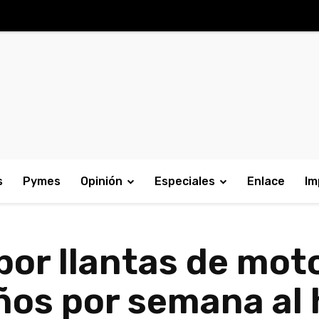
s
Pymes
Opinión
Especiales
Enlace
Im
or llantas de moto
ños por semana al 