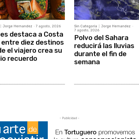
Jorge Hernandez
-
7 agosto, 2026
Sin Categoría
Jorge Hernandez
-
7 agosto, 2026
es destaca a Costa
Polvo del Sahara
 entre diez destinos
reducirá las lluvias
e el viajero crea su
durante el fin de
io recuerdo
semana
- Publicidad -