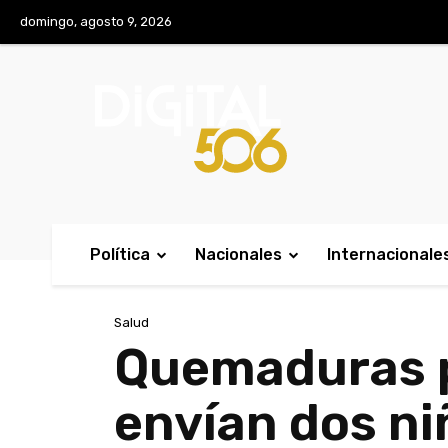
No menu items!
domingo, agosto 9, 2026
Política
Nacionales
Internacionale
Salud
Quemaduras p
envían dos ni