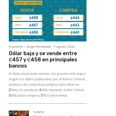
Economía
Jorge Hernandez
-
7 agosto, 2026
Dólar baja y se vende entre
₡457 y ₡458 en principales
bancos
El dólar inicia este viernes con precios más bajos;
según los datos publicados por el Banco Central,
el Banco de Costa Rica compra cada dólar en
₡444 y lo vende en ₡458; mientras el BAC ofrece
₡443 para compra y ₡457 para venta.
Turismo