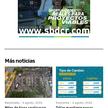
Más noticias
Nacionales
6 agosto, 2026
Economía
6 agosto, 2026
Miles de ticos realizaron
Dólar mantiene pocas