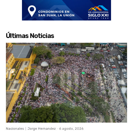
Últimas Noticias
Nacionales
Jorge Hernandez
-
6 agosto, 2026