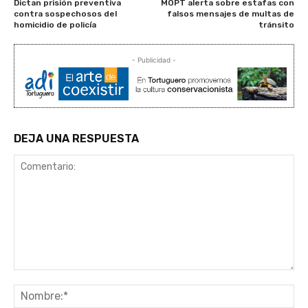
Dictan prisión preventiva
MOPT alerta sobre estafas con
contra sospechosos del
falsos mensajes de multas de
homicidio de policía
tránsito
- Publicidad -
DEJA UNA RESPUESTA
Comentario:
No