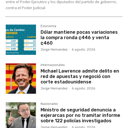
entre el Poder Ejecutivo y los diputados del partido de gobierno,
contra el Poder Judicial.
Economía
Dólar mantiene pocas variaciones
la compra ronda ¢446 y venta
¢460
Jorge Hernandez
-
6 agosto, 2026
Internacionales
Michael Lawrence admite delito en
red de apuestas y negoció con
corte estadounidense
Jorge Hernandez
-
6 agosto, 2026
Nacionales
Ministro de seguridad denuncia a
exjerarcas por no tramitar informe
sobre 122 policías investigados
Jorge Hernandez
-
6 agosto, 2026