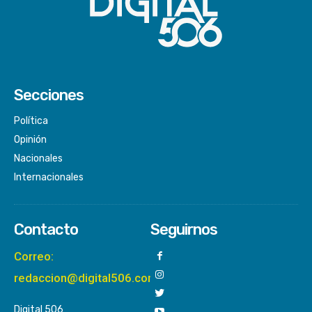
Secciones
Política
Opinión
Nacionales
Internacionales
Contacto
Seguirnos
Correo:
redaccion@digital506.com
Digital 506