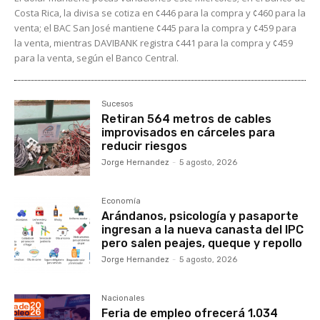
Costa Rica, la divisa se cotiza en ¢446 para la compra y ¢460 para la
venta; el BAC San José mantiene ¢445 para la compra y ¢459 para
la venta, mientras DAVIBANK registra ¢441 para la compra y ¢459
para la venta, según el Banco Central.
Sucesos
Retiran 564 metros de cables
improvisados en cárceles para
reducir riesgos
Jorge Hernandez
-
5 agosto, 2026
Economía
Arándanos, psicología y pasaporte
ingresan a la nueva canasta del IPC
pero salen peajes, queque y repollo
Jorge Hernandez
-
5 agosto, 2026
Nacionales
Feria de empleo ofrecerá 1.034