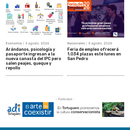
Economía
5 agosto, 2026
Nacionales
5 agosto, 2026
Arándanos, psicología y
Feria de empleo ofrecerá
pasaporte ingresan a la
1.034 plazas este lunes en
nueva canasta del IPC pero
San Pedro
salen peajes, queque y
repollo
- Publicidad -