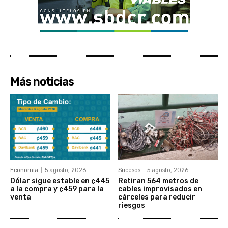
Más noticias
Economía
5 agosto, 2026
Sucesos
5 agosto, 2026
Dólar sigue estable en ¢445
Retiran 564 metros de
a la compra y ¢459 para la
cables improvisados en
venta
cárceles para reducir
riesgos