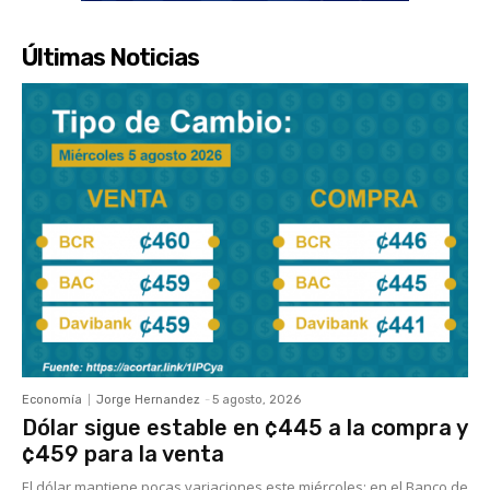
Últimas Noticias
Economía
Jorge Hernandez
-
5 agosto, 2026
Dólar sigue estable en ¢445 a la compra y
¢459 para la venta
El dólar mantiene pocas variaciones este miércoles; en el Banco de