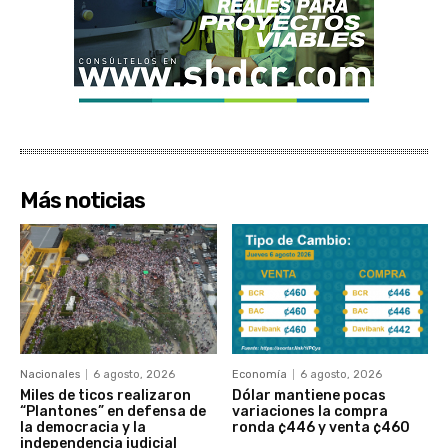
Más noticias
Nacionales
6 agosto, 2026
Economía
6 agosto, 2026
Miles de ticos realizaron
Dólar mantiene pocas
“Plantones” en defensa de
variaciones la compra
la democracia y la
ronda ¢446 y venta ¢460
independencia judicial