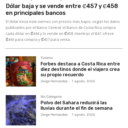
Dólar baja y se vende entre ₡457 y ₡458
en principales bancos
El dólar inicia este viernes con precios más bajos; según los datos
publicados por el Banco Central, el Banco de Costa Rica compra
cada dólar en ₡444 y lo vende en ₡458; mientras el BAC ofrece
₡443 para compra y ₡457 para venta.
Turismo
Forbes destaca a Costa Rica entre
diez destinos donde el viajero crea
su propio recuerdo
Jorge Hernandez
-
7 agosto, 2026
Sin Categoría
Polvo del Sahara reducirá las
lluvias durante el fin de semana
Jorge Hernandez
-
7 agosto, 2026