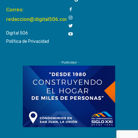
Correo:
redaccion@digital506.com
Digital 506
Política de Privacidad
- Publicidad -