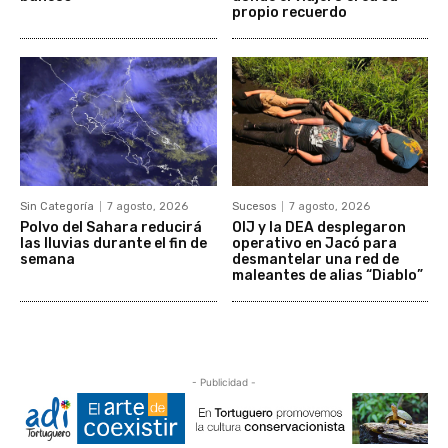
propio recuerdo
Sin Categoría
7 agosto, 2026
Sucesos
7 agosto, 2026
Polvo del Sahara reducirá
OIJ y la DEA desplegaron
las lluvias durante el fin de
operativo en Jacó para
semana
desmantelar una red de
maleantes de alias “Diablo”
- Publicidad -