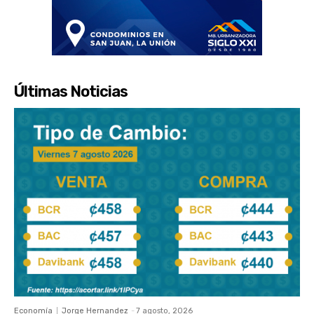
Últimas Noticias
Economía
Jorge Hernandez
-
7 agosto, 2026