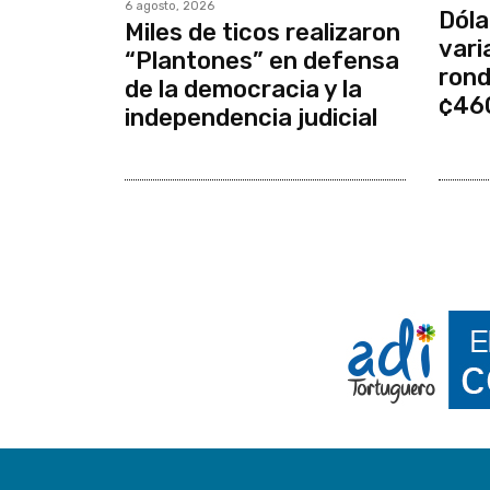
6 agosto, 2026
Dóla
Miles de ticos realizaron
vari
“Plantones” en defensa
rond
de la democracia y la
¢46
independencia judicial