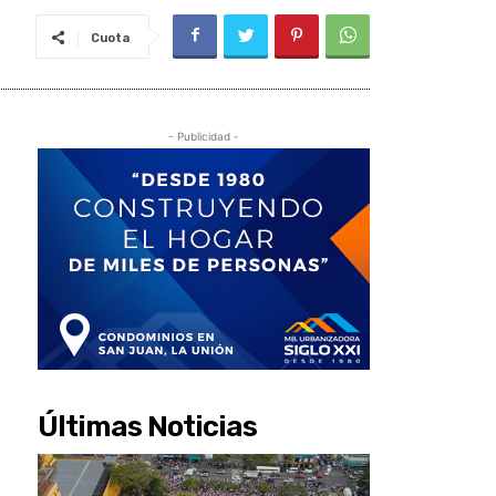
Cuota
- Publicidad -
Últimas Noticias