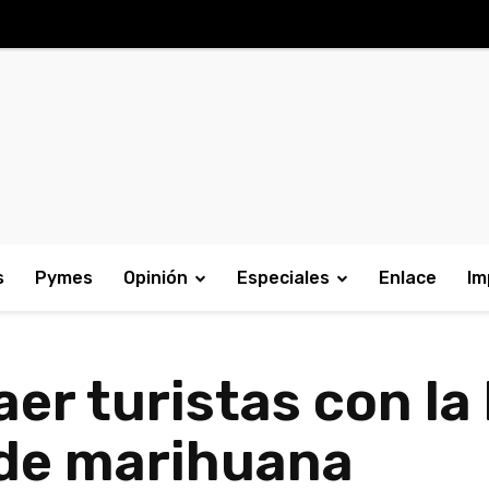
s
Pymes
Opinión
Especiales
Enlace
Im
er turistas con la 
de marihuana