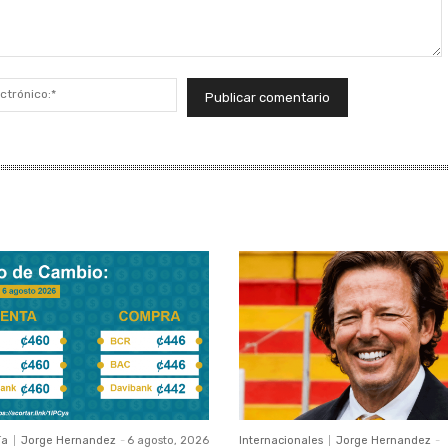
Correo
electrónico:*
ía
Jorge Hernandez
-
6 agosto, 2026
Internacionales
Jorge Hernandez
-