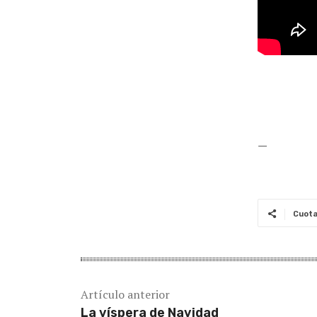
—
Cuot
Artículo anterior
La víspera de Navidad