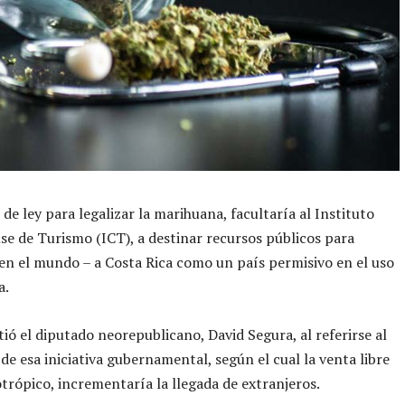
 de ley para legalizar la marihuana, facultaría al Instituto
se de Turismo (ICT), a destinar recursos públicos para
n el mundo – a Costa Rica como un país permisivo en el uso
a.
rtió el diputado neorepublicano, David Segura, al referirse al
 de esa iniciativa gubernamental, según el cual la venta libre
otrópico, incrementaría la llegada de extranjeros.