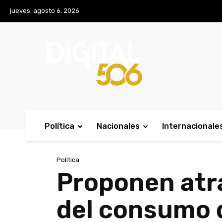
No menu items!
jueves, agosto 6, 2026
Política
Nacionales
Internacionale
Política
Proponen atra
del consumo 