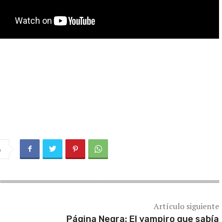
a
Artículo siguiente
Página Negra: El vampiro que sabía