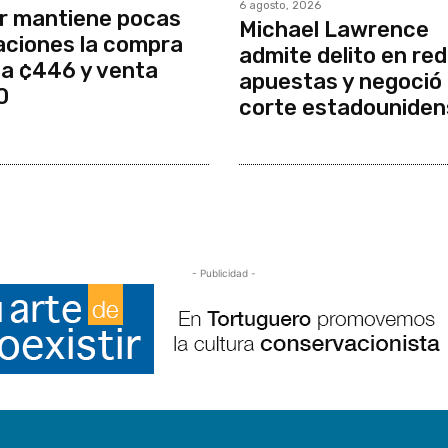
6 agosto, 2026
r mantiene pocas
Michael Lawrence
aciones la compra
admite delito en red
a ¢446 y venta
apuestas y negoció
0
corte estadouniden
- Publicidad -