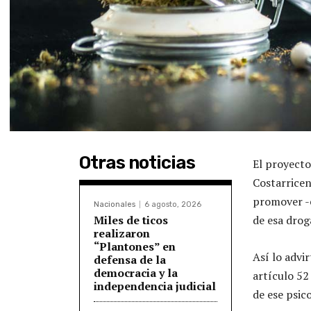
Otras noticias
El proyecto
Costarricen
promover -e
Nacionales
6 agosto, 2026
Miles de ticos
de esa drog
realizaron
“Plantones” en
Así lo advi
defensa de la
democracia y la
artículo 52
independencia judicial
de ese psic