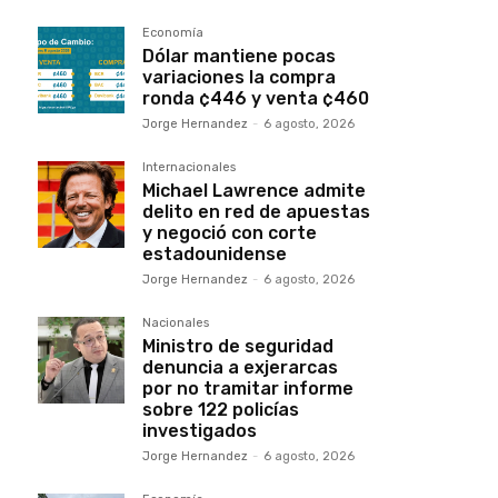
Economía
Dólar mantiene pocas
variaciones la compra
ronda ¢446 y venta ¢460
Jorge Hernandez
-
6 agosto, 2026
Internacionales
Michael Lawrence admite
delito en red de apuestas
y negoció con corte
estadounidense
Jorge Hernandez
-
6 agosto, 2026
Nacionales
Ministro de seguridad
denuncia a exjerarcas
por no tramitar informe
sobre 122 policías
investigados
Jorge Hernandez
-
6 agosto, 2026