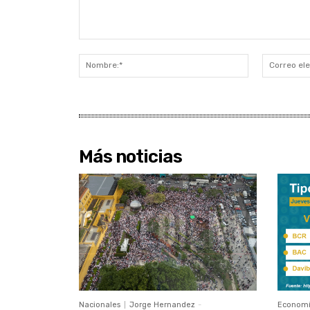
Comentario:
Nombre:*
Más noticias
Nacionales
Jorge Hernandez
-
Econom