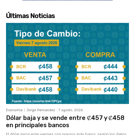
Últimas Noticias
Economía
Jorge Hernandez
-
7 agosto, 2026
Dólar baja y se vende entre ₡457 y ₡458
en principales bancos
El dólar inicia este viernes con precios más bajos; según los datos