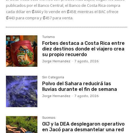
publicados por el Banco Central, el Banco de Costa Rica compra
cada dólar en ₡444 y lo vende en ₡458; mientras el BAC ofrece
₡443 para compra y ₡457 para venta.
Turismo
Forbes destaca a Costa Rica entre
diez destinos donde el viajero crea
su propio recuerdo
Jorge Hernandez
-
7 agosto, 2026
Sin Categoría
Polvo del Sahara reducirá las
lluvias durante el fin de semana
Jorge Hernandez
-
7 agosto, 2026
Sucesos
OIJ y la DEA desplegaron operativo
en Jacó para desmantelar una red