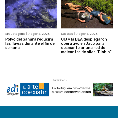
Sin Categoría
7 agosto, 2026
Sucesos
7 agosto, 2026
Polvo del Sahara reducirá
OIJ y la DEA desplegaron
las lluvias durante el fin de
operativo en Jacó para
semana
desmantelar una red de
maleantes de alias “Diablo”
- Publicidad -