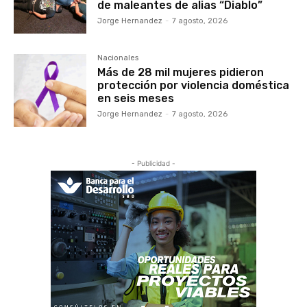
de maleantes de alias “Diablo”
Jorge Hernandez
-
7 agosto, 2026
Nacionales
Más de 28 mil mujeres pidieron
protección por violencia doméstica
en seis meses
Jorge Hernandez
-
7 agosto, 2026
- Publicidad -