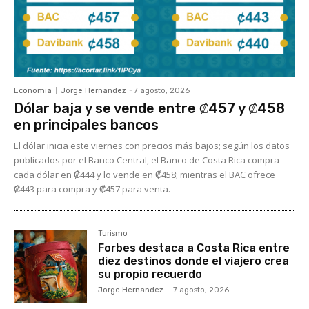
Economía
Jorge Hernandez
-
7 agosto, 2026
Dólar baja y se vende entre ₡457 y ₡458
en principales bancos
El dólar inicia este viernes con precios más bajos; según los datos
publicados por el Banco Central, el Banco de Costa Rica compra
cada dólar en ₡444 y lo vende en ₡458; mientras el BAC ofrece
₡443 para compra y ₡457 para venta.
Turismo
Forbes destaca a Costa Rica entre
diez destinos donde el viajero crea
su propio recuerdo
Jorge Hernandez
-
7 agosto, 2026