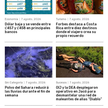
Economía
7 agosto, 2026
Turismo
7 agosto, 2026
Dólar baja y se vende entre
Forbes destaca a Costa
₡457 y ₡458 en principales
Rica entre diez destinos
bancos
donde el viajero crea su
propio recuerdo
Sin Categoría
7 agosto, 2026
Sucesos
7 agosto, 2026
Polvo del Sahara reducirá
OIJ y la DEA desplegaron
las lluvias durante el fin de
operativo en Jacó para
semana
desmantelar una red de
maleantes de alias “Diablo”