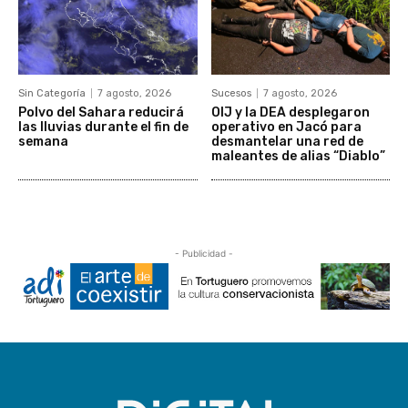
Sin Categoría
7 agosto, 2026
Sucesos
7 agosto, 2026
Polvo del Sahara reducirá
OIJ y la DEA desplegaron
las lluvias durante el fin de
operativo en Jacó para
semana
desmantelar una red de
maleantes de alias “Diablo”
- Publicidad -