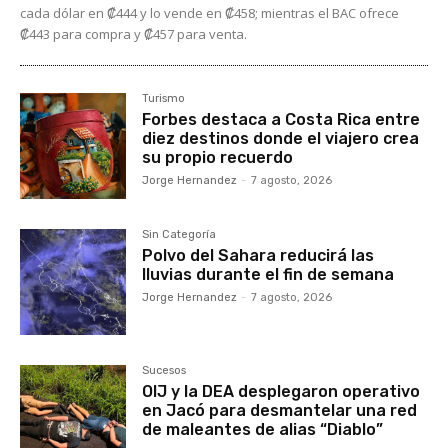
cada dólar en ₡444 y lo vende en ₡458; mientras el BAC ofrece
₡443 para compra y ₡457 para venta.
Turismo
Forbes destaca a Costa Rica entre
diez destinos donde el viajero crea
su propio recuerdo
Jorge Hernandez
-
7 agosto, 2026
Sin Categoría
Polvo del Sahara reducirá las
lluvias durante el fin de semana
Jorge Hernandez
-
7 agosto, 2026
Sucesos
OIJ y la DEA desplegaron operativo
en Jacó para desmantelar una red
de maleantes de alias “Diablo”