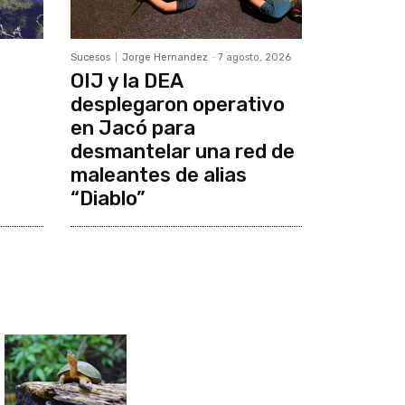
Sucesos
Jorge Hernandez
-
7 agosto, 2026
OIJ y la DEA
desplegaron operativo
en Jacó para
desmantelar una red de
maleantes de alias
“Diablo”