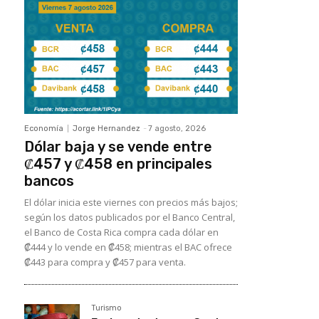
Economía
Jorge Hernandez
-
7 agosto, 2026
Dólar baja y se vende entre
₡457 y ₡458 en principales
bancos
El dólar inicia este viernes con precios más bajos;
según los datos publicados por el Banco Central,
el Banco de Costa Rica compra cada dólar en
₡444 y lo vende en ₡458; mientras el BAC ofrece
₡443 para compra y ₡457 para venta.
Turismo