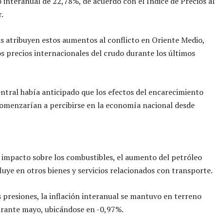
 interanual de 22,78%, de acuerdo con el Índice de Precios al
.
as atribuyen estos aumentos al conflicto en Oriente Medio,
os precios internacionales del crudo durante los últimos
ntral había anticipado que los efectos del encarecimiento
omenzarían a percibirse en la economía nacional desde
impacto sobre los combustibles, el aumento del petróleo
luye en otros bienes y servicios relacionados con transporte.
s presiones, la inflación interanual se mantuvo en terreno
urante mayo, ubicándose en -0,97%.