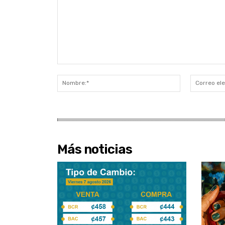
Comentario:
Nombre:*
Más noticias