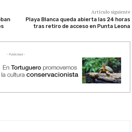
Artículo siguiente
oban
Playa Blanca queda abierta las 24 horas
es
tras retiro de acceso en Punta Leona
- Publicidad -