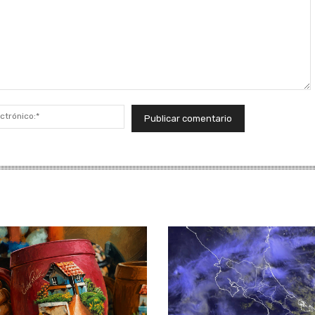
Correo
electrónico:*