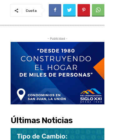
Cuota
- Publicidad -
Últimas Noticias