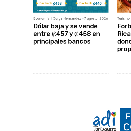
Economía
Jorge Hernandez
-
7 agosto, 2026
Turismo
Dólar baja y se vende
Forb
entre ₡457 y ₡458 en
Rica
principales bancos
dond
prop