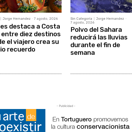
Jorge Hernandez
-
7 agosto, 2026
Sin Categoría
Jorge Hernandez
-
7 agosto, 2026
es destaca a Costa
Polvo del Sahara
 entre diez destinos
reducirá las lluvias
e el viajero crea su
durante el fin de
io recuerdo
semana
- Publicidad -