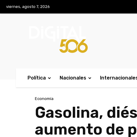
No menu items!
viernes, agosto 7, 2026
Política
Nacionales
Internacionale
Economía
Gasolina, dié
aumento de p