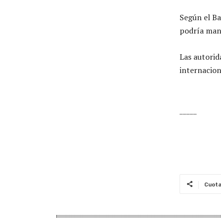
Según el Ba
podría man
Las autorid
internacion
_____
Cuot