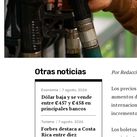
Otras noticias
Por Redacci
Los precios 
Economía
7 agosto, 2026
aumentos d
Dólar baja y se vende
entre ₡457 y ₡458 en
internacion
principales bancos
incremento
Turismo
7 agosto, 2026
Forbes destaca a Costa
Los boletos
Rica entre diez