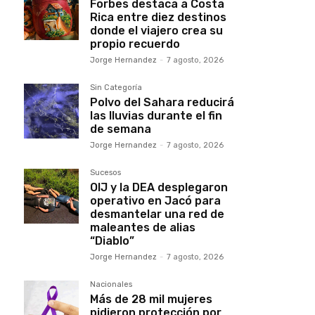
Forbes destaca a Costa
Rica entre diez destinos
donde el viajero crea su
propio recuerdo
Jorge Hernandez
-
7 agosto, 2026
Sin Categoría
Polvo del Sahara reducirá
las lluvias durante el fin
de semana
Jorge Hernandez
-
7 agosto, 2026
Sucesos
OIJ y la DEA desplegaron
operativo en Jacó para
desmantelar una red de
maleantes de alias
“Diablo”
Jorge Hernandez
-
7 agosto, 2026
Nacionales
Más de 28 mil mujeres
pidieron protección por