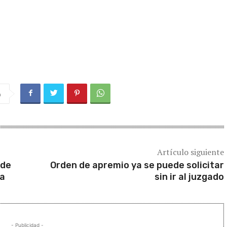
a
Artículo siguiente
 de
Orden de apremio ya se puede solicitar
ia
sin ir al juzgado
- Publicidad -