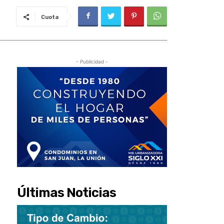
Cuota
- Publicidad -
Últimas Noticias