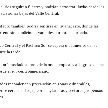
alisios seguirán fuertes y podrían arrastrar lluvias desde las
cia zonas bajas del Valle Central.
fecto también podría sentirse en Guanacaste, donde las
tendrán condiciones variables durante la jornada.
ico Central y el Pacífico Sur se espera un aumento de las
nte la tarde.
stará asociado al paso de la onda tropical y al ingreso de más
sde el sur centroamericano.
ades recomiendan precaución en zonas vulnerables,
nte cerca de ríos, quebradas, laderas y sectores propensos a
es.