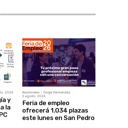
to, 2026
Nacionales
Jorge Hernandez
-
5 agosto, 2026
ía y
Feria de empleo
a la
ofrecerá 1.034 plazas
IPC
este lunes en San Pedro