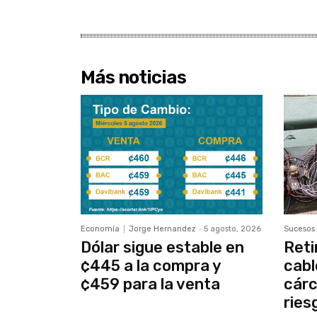
Más noticias
Economía
Jorge Hernandez
-
5 agosto, 2026
Sucesos
Dólar sigue estable en
Reti
¢445 a la compra y
cabl
¢459 para la venta
cárc
ries