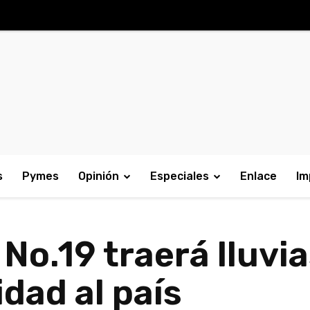
s
Pymes
Opinión
Especiales
Enlace
Im
 No.19 traerá lluvi
idad al país