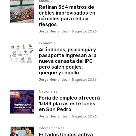
Sucesos
Retiran 564 metros de
cables improvisados en
cárceles para reducir
riesgos
Jorge Hernandez
-
5 agosto, 2026
Economía
Arándanos, psicología y
pasaporte ingresan a la
nueva canasta del IPC
pero salen peajes,
queque y repollo
Jorge Hernandez
-
5 agosto, 2026
Nacionales
Feria de empleo ofrecerá
1.034 plazas este lunes
en San Pedro
Jorge Hernandez
-
5 agosto, 2026
Internacionales
Estados Unidos activa