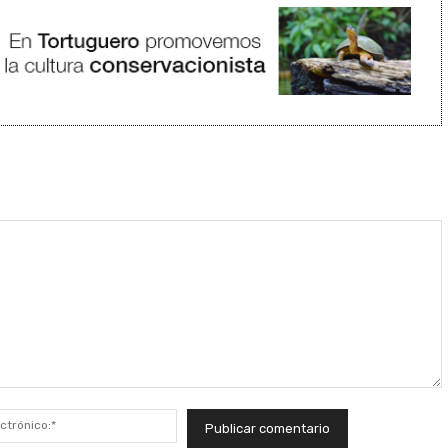
Correo
electrónico:*