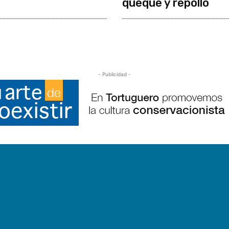
queque y repollo
- Publicidad -