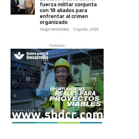
fuerza militar conjunta
con 18 aliados para
enfrentar al crimen
organizado
Jorge Hernandez
-
5 agosto, 2026
- Publicidad -