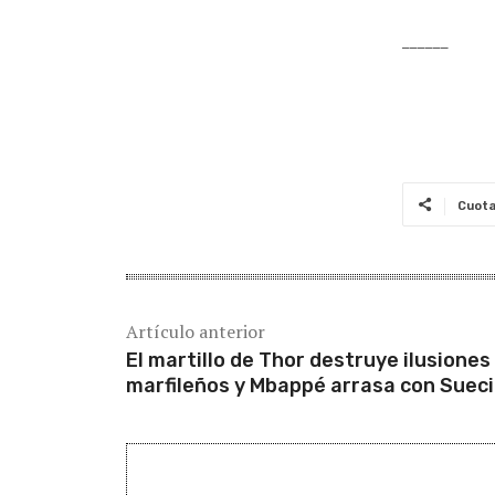
______
Cuot
Artículo anterior
El martillo de Thor destruye ilusiones
marfileños y Mbappé arrasa con Suec