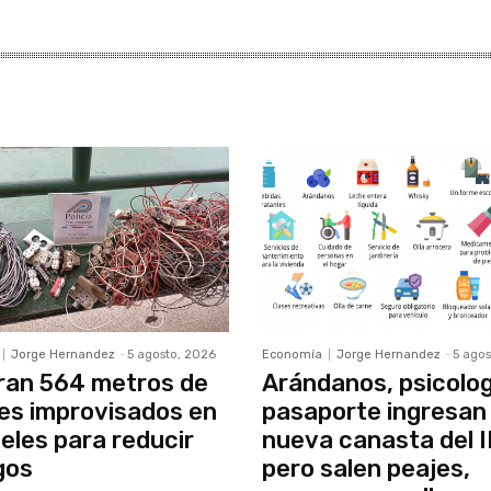
Jorge Hernandez
-
5 agosto, 2026
Economía
Jorge Hernandez
-
5 agos
ran 564 metros de
Arándanos, psicolog
es improvisados en
pasaporte ingresan 
eles para reducir
nueva canasta del 
gos
pero salen peajes,