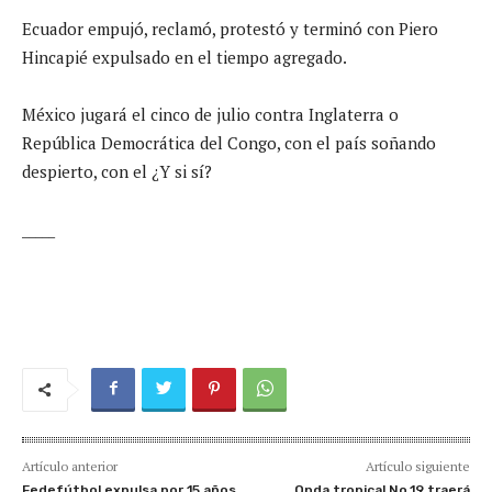
Ecuador empujó, reclamó, protestó y terminó con Piero
Hincapié expulsado en el tiempo agregado.
México jugará el cinco de julio contra Inglaterra o
República Democrática del Congo, con el país soñando
despierto, con el ¿Y si sí?
_____
Artículo anterior
Artículo siguiente
Fedefútbol expulsa por 15 años
Onda tropical No.19 traerá