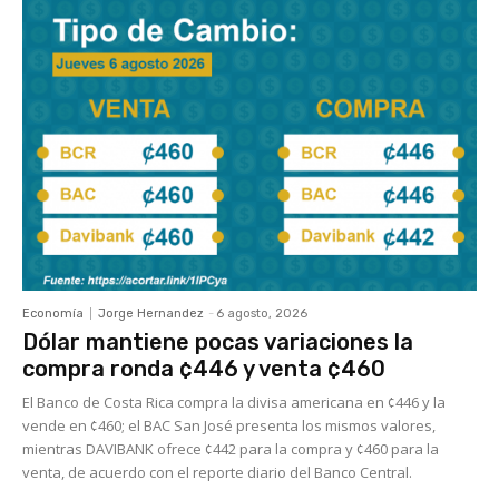
Economía
Jorge Hernandez
-
6 agosto, 2026
Dólar mantiene pocas variaciones la
compra ronda ¢446 y venta ¢460
El Banco de Costa Rica compra la divisa americana en ¢446 y la
vende en ¢460; el BAC San José presenta los mismos valores,
mientras DAVIBANK ofrece ¢442 para la compra y ¢460 para la
venta, de acuerdo con el reporte diario del Banco Central.