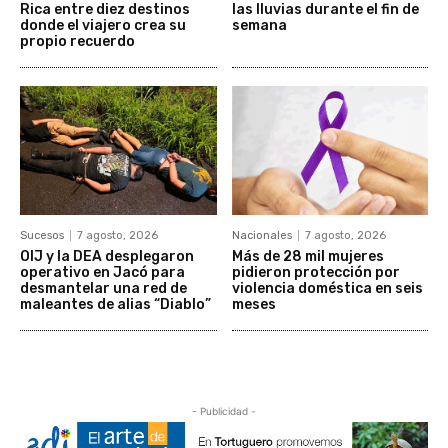
Rica entre diez destinos
las lluvias durante el fin de
donde el viajero crea su
semana
propio recuerdo
Sucesos
7 agosto, 2026
Nacionales
7 agosto, 2026
OIJ y la DEA desplegaron
Más de 28 mil mujeres
operativo en Jacó para
pidieron protección por
desmantelar una red de
violencia doméstica en seis
maleantes de alias “Diablo”
meses
- Publicidad -