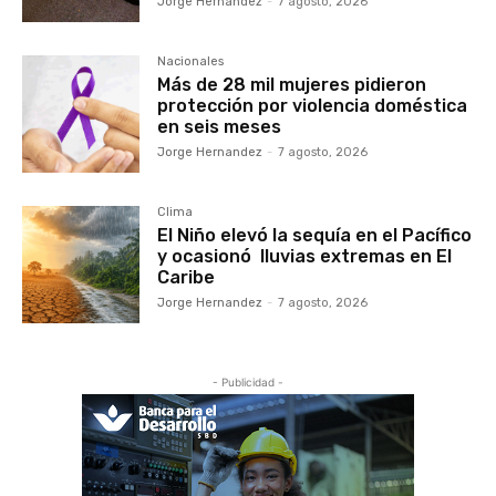
Jorge Hernandez
-
7 agosto, 2026
Nacionales
Más de 28 mil mujeres pidieron
protección por violencia doméstica
en seis meses
Jorge Hernandez
-
7 agosto, 2026
Clima
El Niño elevó la sequía en el Pacífico
y ocasionó lluvias extremas en El
Caribe
Jorge Hernandez
-
7 agosto, 2026
- Publicidad -