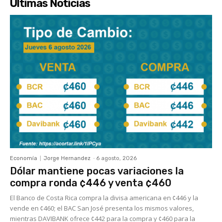
Últimas Noticias
Economía
Jorge Hernandez
-
6 agosto, 2026
Dólar mantiene pocas variaciones la
compra ronda ¢446 y venta ¢460
El Banco de Costa Rica compra la divisa americana en ¢446 y la
vende en ¢460; el BAC San José presenta los mismos valores,
mientras DAVIBANK ofrece ¢442 para la compra y ¢460 para la