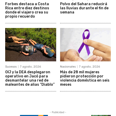
Forbes destaca a Costa
Polvo del Sahara reducirá
Rica entre diez destinos
las lluvias durante el fin de
donde el viajero crea su
semana
propio recuerdo
Sucesos
7 agosto, 2026
Nacionales
7 agosto, 2026
OIJ y la DEA desplegaron
Más de 28 mil mujeres
operativo en Jacó para
pidieron protección por
desmantelar una red de
violencia doméstica en seis
maleantes de alias “Diablo”
meses
- Publicidad -