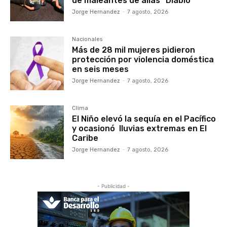
de maleantes de alias “Diablo”
Jorge Hernandez
-
7 agosto, 2026
Nacionales
Más de 28 mil mujeres pidieron
protección por violencia doméstica
en seis meses
Jorge Hernandez
-
7 agosto, 2026
Clima
El Niño elevó la sequía en el Pacífico
y ocasionó lluvias extremas en El
Caribe
Jorge Hernandez
-
7 agosto, 2026
- Publicidad -