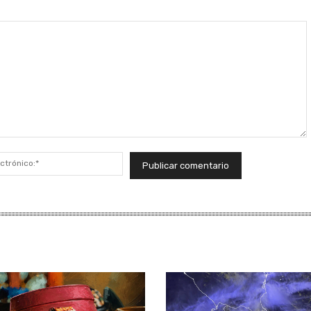
Correo
electrónico:*