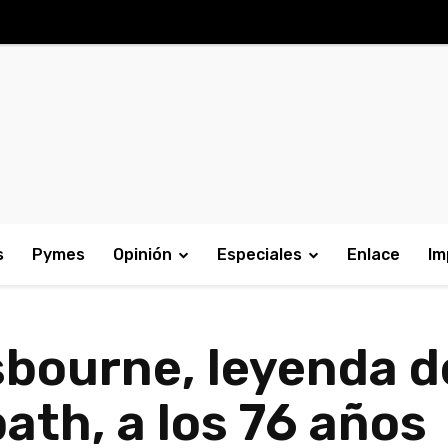
s
Pymes
Opinión
Especiales
Enlace
Im
bourne, leyenda de
ath, a los 76 años