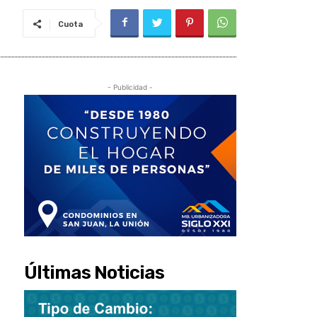
Cuota
- Publicidad -
Últimas Noticias