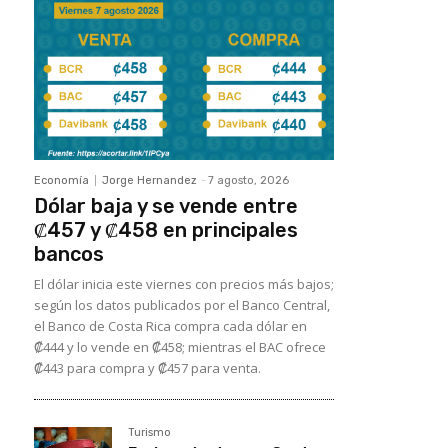
Economía
Jorge Hernandez
-
7 agosto, 2026
Dólar baja y se vende entre
₡457 y ₡458 en principales
bancos
El dólar inicia este viernes con precios más bajos;
según los datos publicados por el Banco Central,
el Banco de Costa Rica compra cada dólar en
₡444 y lo vende en ₡458; mientras el BAC ofrece
₡443 para compra y ₡457 para venta.
Turismo