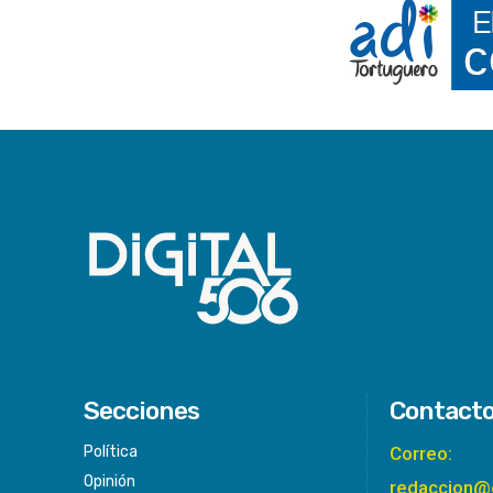
Secciones
Contact
Política
Correo:
Opinión
redaccion@