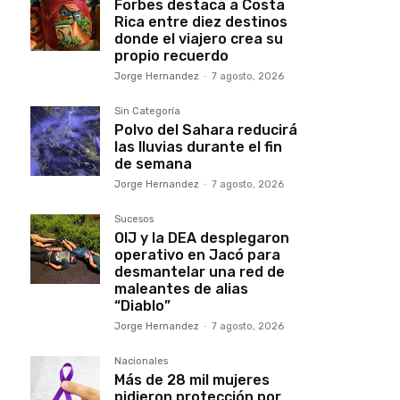
Forbes destaca a Costa
Rica entre diez destinos
donde el viajero crea su
propio recuerdo
Jorge Hernandez
-
7 agosto, 2026
Sin Categoría
Polvo del Sahara reducirá
las lluvias durante el fin
de semana
Jorge Hernandez
-
7 agosto, 2026
Sucesos
OIJ y la DEA desplegaron
operativo en Jacó para
desmantelar una red de
maleantes de alias
“Diablo”
Jorge Hernandez
-
7 agosto, 2026
Nacionales
Más de 28 mil mujeres
pidieron protección por