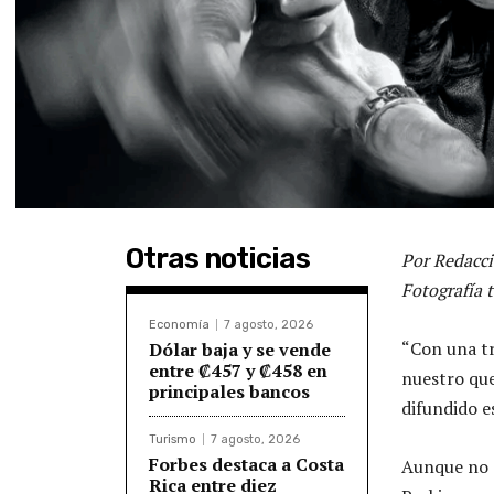
Otras noticias
Por Redacci
Fotografía 
Economía
7 agosto, 2026
“Con una tr
Dólar baja y se vende
entre ₡457 y ₡458 en
nuestro qu
principales bancos
difundido e
Turismo
7 agosto, 2026
Forbes destaca a Costa
Aunque no s
Rica entre diez