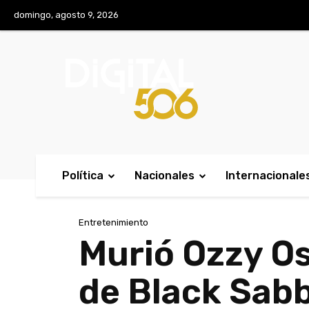
No menu items!
domingo, agosto 9, 2026
Política
Nacionales
Internacionale
Entretenimiento
Murió Ozzy Os
de Black Sabb