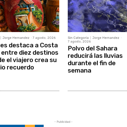
Jorge Hernandez
-
7 agosto, 2026
Sin Categoría
Jorge Hernandez
-
7 agosto, 2026
es destaca a Costa
Polvo del Sahara
 entre diez destinos
reducirá las lluvias
e el viajero crea su
durante el fin de
io recuerdo
semana
- Publicidad -