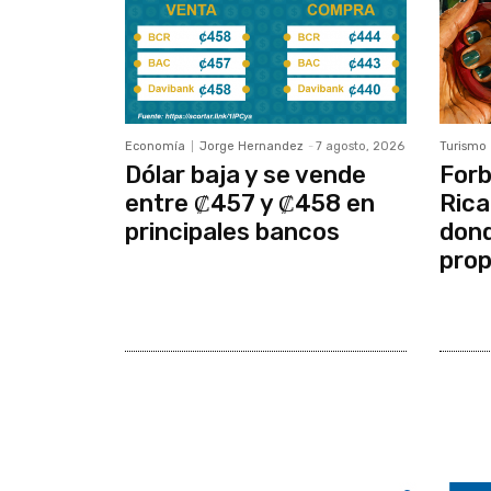
Economía
Jorge Hernandez
-
7 agosto, 2026
Turismo
Dólar baja y se vende
Forb
entre ₡457 y ₡458 en
Rica
principales bancos
dond
prop