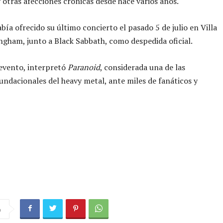
 otras afecciones crónicas desde hace varios años.
abía ofrecido su último concierto el pasado 5 de julio en Villa
ngham, junto a Black Sabbath, como despedida oficial.
evento, interpretó
Paranoid
, considerada una de las
undacionales del heavy metal, ante miles de fanáticos y
a