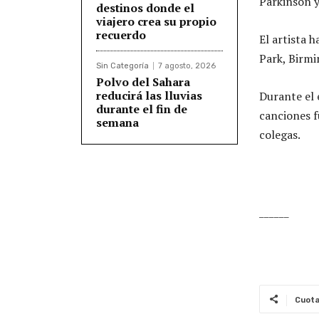
Parkinson y
destinos donde el
viajero crea su propio
recuerdo
El artista h
Park, Birmi
Sin Categoría
7 agosto, 2026
Polvo del Sahara
reducirá las lluvias
Durante el 
durante el fin de
canciones f
semana
colegas.
______
Cuot