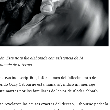
ón. Esta nota fue elaborada con asistencia de IA
tomada de internet
isteza indescriptible, informamos del fallecimiento de
erido Ozzy Osbourne esta mañana”, indicó un mensaje
ste martes por los familiares de la voz de Black Sabbath.
e revelaron las causas exactas del deceso, Osbourne padecía