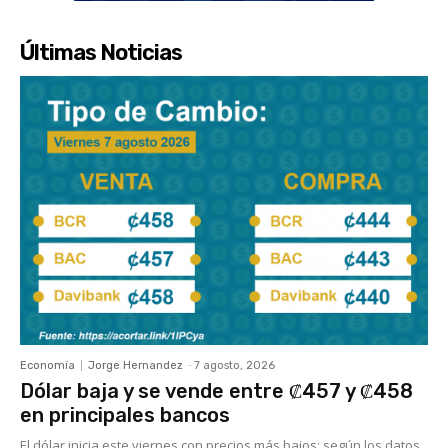
Últimas Noticias
Economía
Jorge Hernandez
-
7 agosto, 2026
Dólar baja y se vende entre ₡457 y ₡458
en principales bancos
El dólar inicia este viernes con precios más bajos; según los datos