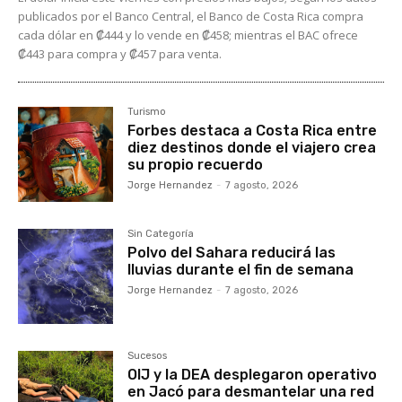
publicados por el Banco Central, el Banco de Costa Rica compra
cada dólar en ₡444 y lo vende en ₡458; mientras el BAC ofrece
₡443 para compra y ₡457 para venta.
Turismo
Forbes destaca a Costa Rica entre
diez destinos donde el viajero crea
su propio recuerdo
Jorge Hernandez
-
7 agosto, 2026
Sin Categoría
Polvo del Sahara reducirá las
lluvias durante el fin de semana
Jorge Hernandez
-
7 agosto, 2026
Sucesos
OIJ y la DEA desplegaron operativo
en Jacó para desmantelar una red