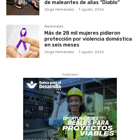
de maleantes de alias “Diablo”
Jorge Hernandez
-
7 agosto, 2026
Nacionales
Más de 28 mil mujeres pidieron
protección por violencia doméstica
en seis meses
Jorge Hernandez
-
7 agosto, 2026
- Publicidad -