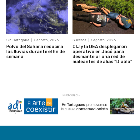
Sin Categoría
7 agosto, 2026
Sucesos
7 agosto, 2026
Polvo del Sahara reducirá
OIJ y la DEA desplegaron
las lluvias durante el fin de
operativo en Jacó para
semana
desmantelar una red de
maleantes de alias “Diablo”
- Publicidad -