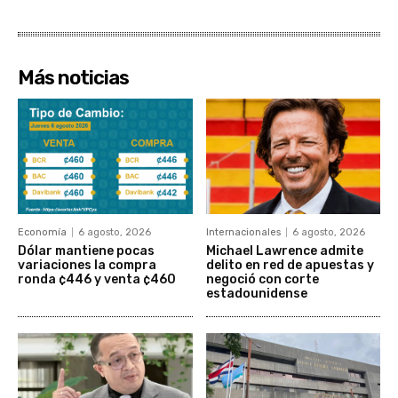
Más noticias
Economía
6 agosto, 2026
Internacionales
6 agosto, 2026
Dólar mantiene pocas
Michael Lawrence admite
variaciones la compra
delito en red de apuestas y
ronda ¢446 y venta ¢460
negoció con corte
estadounidense