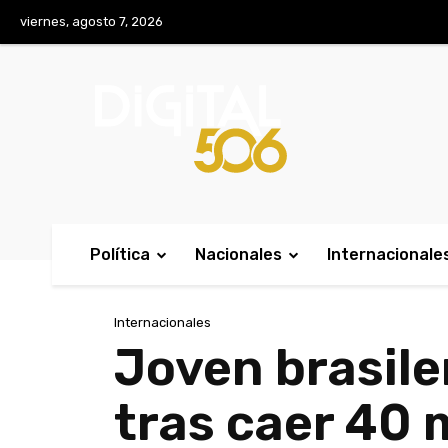
No menu items!
viernes, agosto 7, 2026
Política
Nacionales
Internacionale
Internacionales
Joven brasile
tras caer 40 