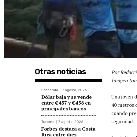
Otras noticias
Por Redacci
Imagen tom
Economía
7 agosto, 2026
Una joven d
Dólar baja y se vende
entre ₡457 y ₡458 en
40 metros d
principales bancos
cuando pres
seguridad.
Turismo
7 agosto, 2026
Forbes destaca a Costa
Rica entre diez