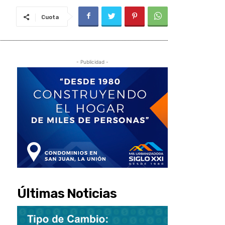
Cuota
- Publicidad -
Últimas Noticias