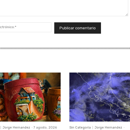
Correo
electrónico:*
Jorge Hernandez
-
7 agosto, 2026
Sin Categoría
Jorge Hernandez
-