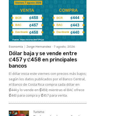
Economía
Jorge Hernandez
-
7 agosto, 2026
Dólar baja y se vende entre
₡457 y ₡458 en principales
bancos
El dólar inicia este viernes con precios más bajos;
según los datos publicados por el Banco Central,
el Banco de Costa Rica compra cada dólar en
₡444 y lo vende en ₡458; mientras el BAC ofrece
₡443 para compra y ₡457 para venta.
Turismo