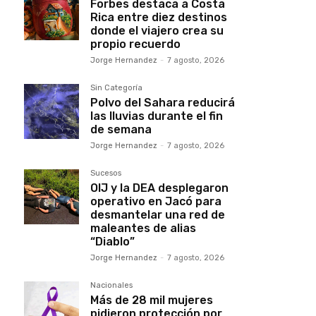
Forbes destaca a Costa
Rica entre diez destinos
donde el viajero crea su
propio recuerdo
Jorge Hernandez
-
7 agosto, 2026
Sin Categoría
Polvo del Sahara reducirá
las lluvias durante el fin
de semana
Jorge Hernandez
-
7 agosto, 2026
Sucesos
OIJ y la DEA desplegaron
operativo en Jacó para
desmantelar una red de
maleantes de alias
“Diablo”
Jorge Hernandez
-
7 agosto, 2026
Nacionales
Más de 28 mil mujeres
pidieron protección por