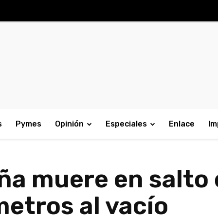
s
Pymes
Opinión
Especiales
Enlace
Im
ña muere en salto
metros al vacío