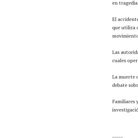
en tragedia
El accident
que utiliza
movimiento
Las autorid
cuales oper
La muerte d
debate sobr
Familiares 
investigació
_____