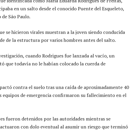
fue identificada como Maria Eduarda Rodrigues de Freitas,
cipaba en un salto desde el conocido Puente del Esqueleto,
o de São Paulo.
e se hicieron virales muestran a la joven siendo conducida
rde de la estructura por varios hombres antes del salto.
vestigación, cuando Rodrigues fue lanzada al vacío, un
rtó que todavía no le habían colocado la cuerda de
pactó contra el suelo tras una caída de aproximadamente 40
s equipos de emergencia confirmaron su fallecimiento en el
s fueron detenidos por las autoridades mientras se
i actuaron con dolo eventual al asumir un riesgo que terminó