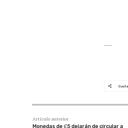
____
Cuot
Artículo anterior
Monedas de ₡5 dejarán de circular a