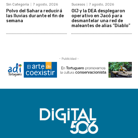
Sin Categoría
7 agosto, 2026
Sucesos
7 agosto, 2026
Polvo del Sahara reducirá
OIJ y la DEA desplegaron
las lluvias durante el fin de
operativo en Jacó para
semana
desmantelar una red de
maleantes de alias “Diablo”
- Publicidad -