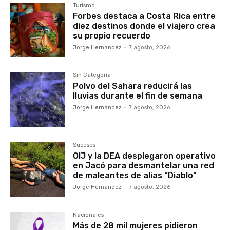
Turismo
Forbes destaca a Costa Rica entre
diez destinos donde el viajero crea
su propio recuerdo
Jorge Hernandez
-
7 agosto, 2026
Sin Categoría
Polvo del Sahara reducirá las
lluvias durante el fin de semana
Jorge Hernandez
-
7 agosto, 2026
Sucesos
OIJ y la DEA desplegaron operativo
en Jacó para desmantelar una red
de maleantes de alias “Diablo”
Jorge Hernandez
-
7 agosto, 2026
Nacionales
Más de 28 mil mujeres pidieron