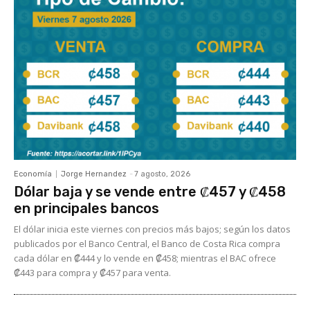
Economía
Jorge Hernandez
-
7 agosto, 2026
Dólar baja y se vende entre ₡457 y ₡458
en principales bancos
El dólar inicia este viernes con precios más bajos; según los datos
publicados por el Banco Central, el Banco de Costa Rica compra
cada dólar en ₡444 y lo vende en ₡458; mientras el BAC ofrece
₡443 para compra y ₡457 para venta.