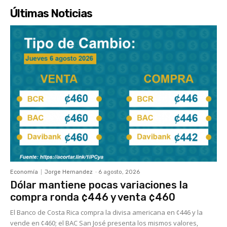
Últimas Noticias
Economía
Jorge Hernandez
-
6 agosto, 2026
Dólar mantiene pocas variaciones la
compra ronda ¢446 y venta ¢460
El Banco de Costa Rica compra la divisa americana en ¢446 y la
vende en ¢460; el BAC San José presenta los mismos valores,