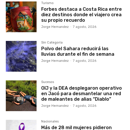
Turismo
Forbes destaca a Costa Rica entre
diez destinos donde el viajero crea
su propio recuerdo
Jorge Hernandez
-
7 agosto, 2026
Sin Categoría
Polvo del Sahara reducirá las
lluvias durante el fin de semana
Jorge Hernandez
-
7 agosto, 2026
Sucesos
OIJ y la DEA desplegaron operativo
en Jacó para desmantelar una red
de maleantes de alias “Diablo”
Jorge Hernandez
-
7 agosto, 2026
Nacionales
Más de 28 mil mujeres pidieron