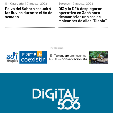
Sin Categoría
7 agosto, 2026
Sucesos
7 agosto, 2026
Polvo del Sahara reducirá
OIJ y la DEA desplegaron
las lluvias durante el fin de
operativo en Jacó para
semana
desmantelar una red de
maleantes de alias “Diablo”
- Publicidad -