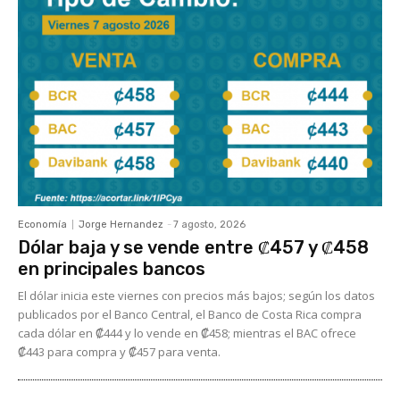
Economía
Jorge Hernandez
-
7 agosto, 2026
Dólar baja y se vende entre ₡457 y ₡458
en principales bancos
El dólar inicia este viernes con precios más bajos; según los datos
publicados por el Banco Central, el Banco de Costa Rica compra
cada dólar en ₡444 y lo vende en ₡458; mientras el BAC ofrece
₡443 para compra y ₡457 para venta.