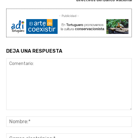
- Publicidad -
DEJA UNA RESPUESTA
Comentario:
No
Co