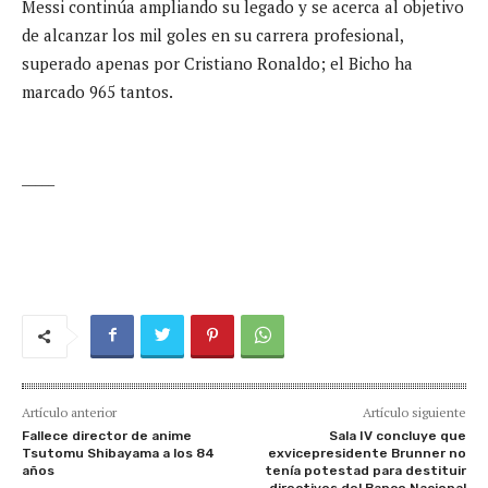
Messi continúa ampliando su legado y se acerca al objetivo
de alcanzar los mil goles en su carrera profesional,
superado apenas por Cristiano Ronaldo; el Bicho ha
marcado 965 tantos.
_____
Artículo anterior
Artículo siguiente
Fallece director de anime
Sala IV concluye que
Tsutomu Shibayama a los 84
exvicepresidente Brunner no
años
tenía potestad para destituir
directivos del Banco Nacional