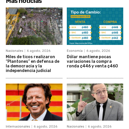
Más noticias
Nacionales
6 agosto, 2026
Economía
6 agosto, 2026
Miles de ticos realizaron
Dólar mantiene pocas
“Plantones” en defensa de
variaciones la compra
la democracia y la
ronda ¢446 y venta ¢460
independencia judicial
Internacionales
6 agosto, 2026
Nacionales
6 agosto, 2026