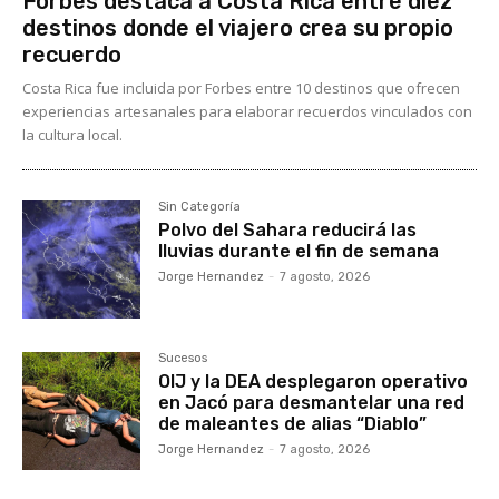
Forbes destaca a Costa Rica entre diez
destinos donde el viajero crea su propio
recuerdo
Costa Rica fue incluida por Forbes entre 10 destinos que ofrecen
experiencias artesanales para elaborar recuerdos vinculados con
la cultura local.
Sin Categoría
Polvo del Sahara reducirá las
lluvias durante el fin de semana
Jorge Hernandez
-
7 agosto, 2026
Sucesos
OIJ y la DEA desplegaron operativo
en Jacó para desmantelar una red
de maleantes de alias “Diablo”
Jorge Hernandez
-
7 agosto, 2026