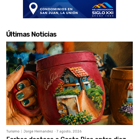
Últimas Noticias
Turismo
Jorge Hernandez
-
7 agosto, 2026