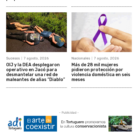
Sucesos
7 agosto, 2026
Nacionales
7 agosto, 2026
OIJ y la DEA desplegaron
Más de 28 mil mujeres
operativo en Jacó para
pidieron protección por
desmantelar una red de
violencia doméstica en seis
maleantes de alias “Diablo”
meses
- Publicidad -