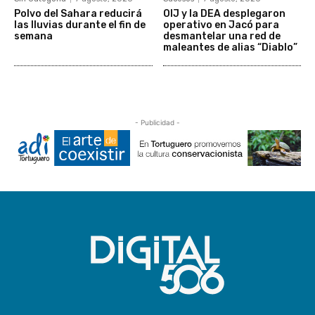
Polvo del Sahara reducirá
OIJ y la DEA desplegaron
las lluvias durante el fin de
operativo en Jacó para
semana
desmantelar una red de
maleantes de alias “Diablo”
- Publicidad -