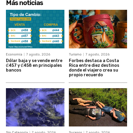
Más noticias
Economía
7 agosto, 2026
Turismo
7 agosto, 2026
Dólar baja y se vende entre
Forbes destaca a Costa
₡457 y ₡458 en principales
Rica entre diez destinos
bancos
donde el viajero crea su
propio recuerdo
Sin Categoría
7 agosto, 2026
Sucesos
7 agosto, 2026