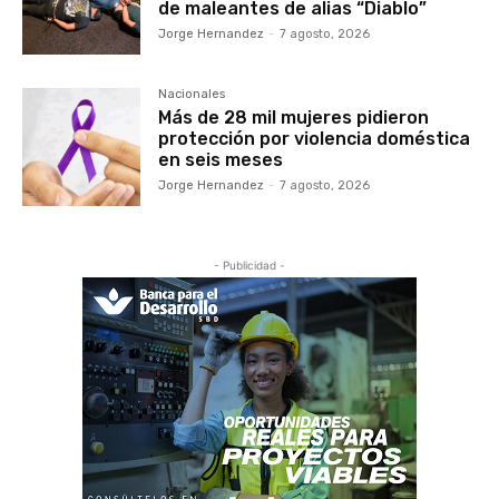
de maleantes de alias “Diablo”
Jorge Hernandez
-
7 agosto, 2026
Nacionales
Más de 28 mil mujeres pidieron
protección por violencia doméstica
en seis meses
Jorge Hernandez
-
7 agosto, 2026
- Publicidad -