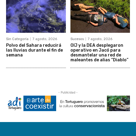
Sin Categoría
7 agosto, 2026
Sucesos
7 agosto, 2026
Polvo del Sahara reducirá
OIJ y la DEA desplegaron
las lluvias durante el fin de
operativo en Jacó para
semana
desmantelar una red de
maleantes de alias “Diablo”
- Publicidad -