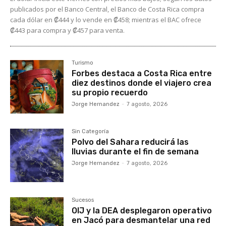
publicados por el Banco Central, el Banco de Costa Rica compra
cada dólar en ₡444 y lo vende en ₡458; mientras el BAC ofrece
₡443 para compra y ₡457 para venta.
Turismo
Forbes destaca a Costa Rica entre
diez destinos donde el viajero crea
su propio recuerdo
Jorge Hernandez
-
7 agosto, 2026
Sin Categoría
Polvo del Sahara reducirá las
lluvias durante el fin de semana
Jorge Hernandez
-
7 agosto, 2026
Sucesos
OIJ y la DEA desplegaron operativo
en Jacó para desmantelar una red