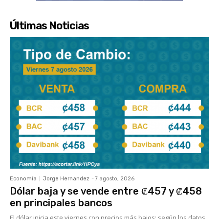
Últimas Noticias
Economía
Jorge Hernandez
-
7 agosto, 2026
Dólar baja y se vende entre ₡457 y ₡458
en principales bancos
El dólar inicia este viernes con precios más bajos; según los datos