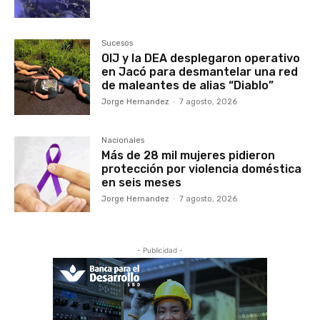
Sucesos
OIJ y la DEA desplegaron operativo
en Jacó para desmantelar una red
de maleantes de alias “Diablo”
Jorge Hernandez
-
7 agosto, 2026
Nacionales
Más de 28 mil mujeres pidieron
protección por violencia doméstica
en seis meses
Jorge Hernandez
-
7 agosto, 2026
- Publicidad -