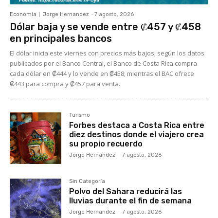
Economía
Jorge Hernandez
-
7 agosto, 2026
Dólar baja y se vende entre ₡457 y ₡458
en principales bancos
El dólar inicia este viernes con precios más bajos; según los datos
publicados por el Banco Central, el Banco de Costa Rica compra
cada dólar en ₡444 y lo vende en ₡458; mientras el BAC ofrece
₡443 para compra y ₡457 para venta.
Turismo
Forbes destaca a Costa Rica entre
diez destinos donde el viajero crea
su propio recuerdo
Jorge Hernandez
-
7 agosto, 2026
Sin Categoría
Polvo del Sahara reducirá las
lluvias durante el fin de semana
Jorge Hernandez
-
7 agosto, 2026