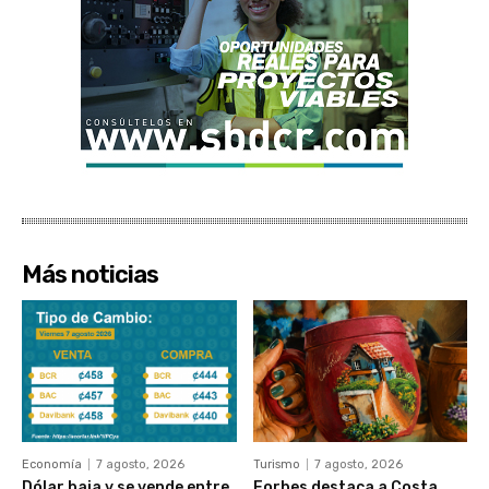
Más noticias
Economía
7 agosto, 2026
Turismo
7 agosto, 2026
Dólar baja y se vende entre
Forbes destaca a Costa