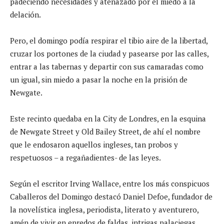
padeciendo necesidades y atenazado por el miedo a la
delación.
Pero, el domingo podía respirar el tibio aire de la libertad,
cruzar los portones de la ciudad y pasearse por las calles,
entrar a las tabernas y departir con sus camaradas como
un igual, sin miedo a pasar la noche en la prisión de
Newgate.
Este recinto quedaba en la City de Londres, en la esquina
de Newgate Street y Old Bailey Street, de ahí el nombre
que le endosaron aquellos ingleses, tan probos y
respetuosos – a regañadientes- de las leyes.
Según el escritor Irving Wallace, entre los más conspicuos
Caballeros del Domingo destacó Daniel Defoe, fundador de
la novelística inglesa, periodista, literato y aventurero,
amén de vivir en enredos de faldas, intrigas palaciegas,