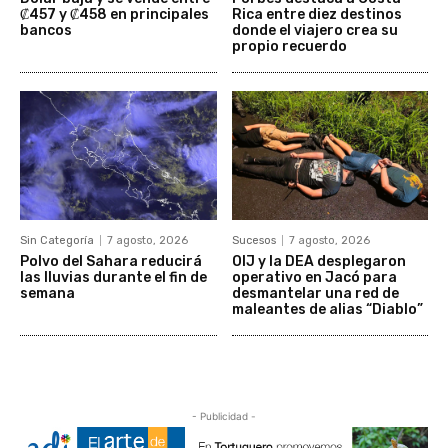
₡457 y ₡458 en principales
Rica entre diez destinos
bancos
donde el viajero crea su
propio recuerdo
Sin Categoría
7 agosto, 2026
Sucesos
7 agosto, 2026
Polvo del Sahara reducirá
OIJ y la DEA desplegaron
las lluvias durante el fin de
operativo en Jacó para
semana
desmantelar una red de
maleantes de alias “Diablo”
- Publicidad -