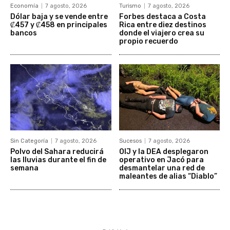
Economía
7 agosto, 2026
Turismo
7 agosto, 2026
Dólar baja y se vende entre
Forbes destaca a Costa
₡457 y ₡458 en principales
Rica entre diez destinos
bancos
donde el viajero crea su
propio recuerdo
Sin Categoría
7 agosto, 2026
Sucesos
7 agosto, 2026
Polvo del Sahara reducirá
OIJ y la DEA desplegaron
las lluvias durante el fin de
operativo en Jacó para
semana
desmantelar una red de
maleantes de alias “Diablo”