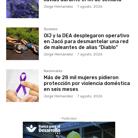
Jorge Hernandez
-
7 agosto, 2026
Sucesos
OIJ y la DEA desplegaron operativo
en Jacó para desmantelar una red
de maleantes de alias “Diablo”
Jorge Hernandez
-
7 agosto, 2026
Nacionales
Más de 28 mil mujeres pidieron
protección por violencia doméstica
en seis meses
Jorge Hernandez
-
7 agosto, 2026
- Publicidad -