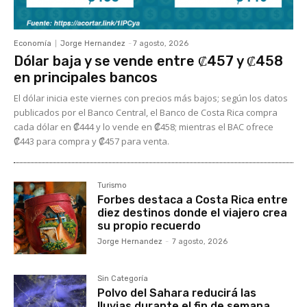
Economía
Jorge Hernandez
-
7 agosto, 2026
Dólar baja y se vende entre ₡457 y ₡458
en principales bancos
El dólar inicia este viernes con precios más bajos; según los datos
publicados por el Banco Central, el Banco de Costa Rica compra
cada dólar en ₡444 y lo vende en ₡458; mientras el BAC ofrece
₡443 para compra y ₡457 para venta.
Turismo
Forbes destaca a Costa Rica entre
diez destinos donde el viajero crea
su propio recuerdo
Jorge Hernandez
-
7 agosto, 2026
Sin Categoría
Polvo del Sahara reducirá las
lluvias durante el fin de semana