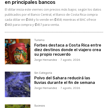
en principales bancos
El dólar inicia este viernes con precios más bajos; según los datos
publicados por el Banco Central, el Banco de Costa Rica compra
cada dólar en ₡444 y lo vende en ₡458; mientras el BAC ofrece
₡443 para compra y ₡457 para venta.
Turismo
Forbes destaca a Costa Rica entre
diez destinos donde el viajero crea
su propio recuerdo
Jorge Hernandez
-
7 agosto, 2026
Sin Categoría
Polvo del Sahara reducirá las
lluvias durante el fin de semana
Jorge Hernandez
-
7 agosto, 2026
Sucesos