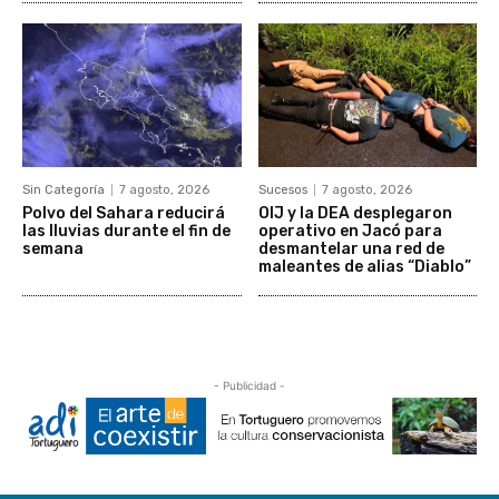
Sin Categoría
7 agosto, 2026
Sucesos
7 agosto, 2026
Polvo del Sahara reducirá
OIJ y la DEA desplegaron
las lluvias durante el fin de
operativo en Jacó para
semana
desmantelar una red de
maleantes de alias “Diablo”
- Publicidad -