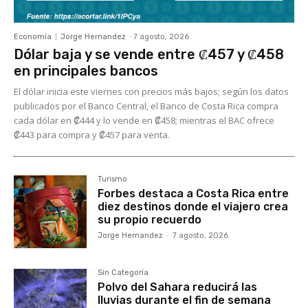
Economía
Jorge Hernandez
-
7 agosto, 2026
Dólar baja y se vende entre ₡457 y ₡458
en principales bancos
El dólar inicia este viernes con precios más bajos; según los datos
publicados por el Banco Central, el Banco de Costa Rica compra
cada dólar en ₡444 y lo vende en ₡458; mientras el BAC ofrece
₡443 para compra y ₡457 para venta.
Turismo
Forbes destaca a Costa Rica entre
diez destinos donde el viajero crea
su propio recuerdo
Jorge Hernandez
-
7 agosto, 2026
Sin Categoría
Polvo del Sahara reducirá las
lluvias durante el fin de semana