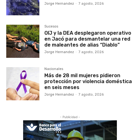
Jorge Hernandez
-
7 agosto, 2026
Sucesos
OIJ y la DEA desplegaron operativo
en Jacó para desmantelar una red
de maleantes de alias “Diablo”
Jorge Hernandez
-
7 agosto, 2026
Nacionales
Más de 28 mil mujeres pidieron
protección por violencia doméstica
en seis meses
Jorge Hernandez
-
7 agosto, 2026
- Publicidad -