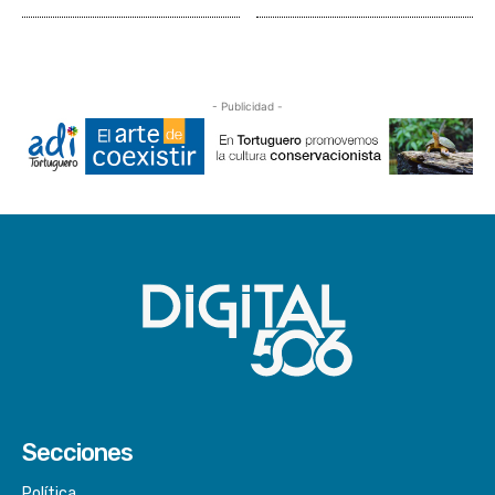
- Publicidad -
Secciones
Política