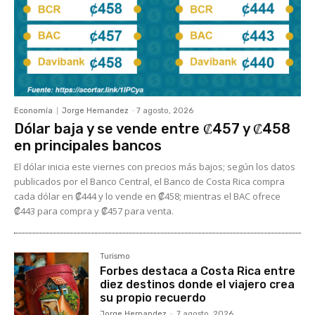
Economía
Jorge Hernandez
-
7 agosto, 2026
Dólar baja y se vende entre ₡457 y ₡458
en principales bancos
El dólar inicia este viernes con precios más bajos; según los datos
publicados por el Banco Central, el Banco de Costa Rica compra
cada dólar en ₡444 y lo vende en ₡458; mientras el BAC ofrece
₡443 para compra y ₡457 para venta.
Turismo
Forbes destaca a Costa Rica entre
diez destinos donde el viajero crea
su propio recuerdo
Jorge Hernandez
-
7 agosto, 2026