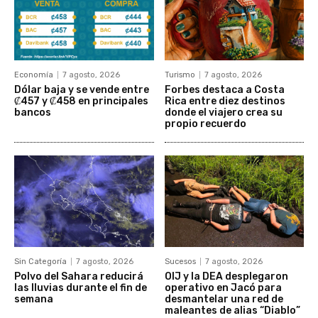
Economía
7 agosto, 2026
Turismo
7 agosto, 2026
Dólar baja y se vende entre
Forbes destaca a Costa
₡457 y ₡458 en principales
Rica entre diez destinos
bancos
donde el viajero crea su
propio recuerdo
Sin Categoría
7 agosto, 2026
Sucesos
7 agosto, 2026
Polvo del Sahara reducirá
OIJ y la DEA desplegaron
las lluvias durante el fin de
operativo en Jacó para
semana
desmantelar una red de
maleantes de alias “Diablo”