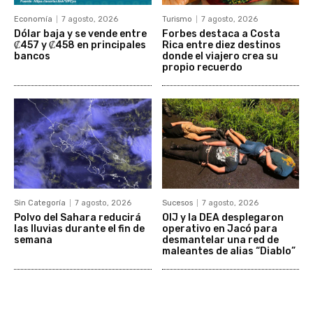
Economía
7 agosto, 2026
Turismo
7 agosto, 2026
Dólar baja y se vende entre
Forbes destaca a Costa
₡457 y ₡458 en principales
Rica entre diez destinos
bancos
donde el viajero crea su
propio recuerdo
Sin Categoría
7 agosto, 2026
Sucesos
7 agosto, 2026
Polvo del Sahara reducirá
OIJ y la DEA desplegaron
las lluvias durante el fin de
operativo en Jacó para
semana
desmantelar una red de
maleantes de alias “Diablo”