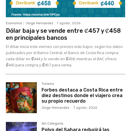
Economía
Jorge Hernandez
-
7 agosto, 2026
Dólar baja y se vende entre ₡457 y ₡458
en principales bancos
El dólar inicia este viernes con precios más bajos; según los datos
publicados por el Banco Central, el Banco de Costa Rica compra
cada dólar en ₡444 y lo vende en ₡458; mientras el BAC ofrece
₡443 para compra y ₡457 para venta.
Turismo
Forbes destaca a Costa Rica entre
diez destinos donde el viajero crea
su propio recuerdo
Jorge Hernandez
-
7 agosto, 2026
Sin Categoría
Polvo del Sahara reducirá las