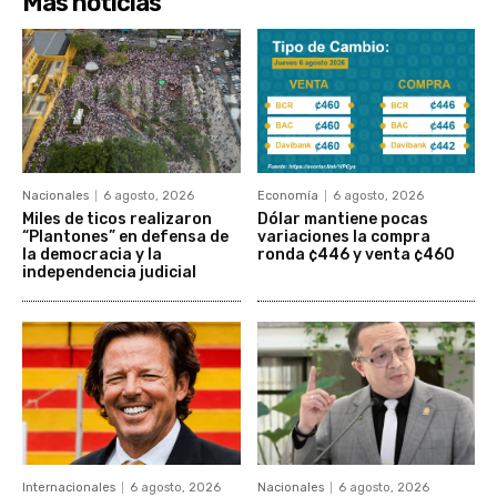
Más noticias
Nacionales
6 agosto, 2026
Economía
6 agosto, 2026
Miles de ticos realizaron
Dólar mantiene pocas
“Plantones” en defensa de
variaciones la compra
la democracia y la
ronda ¢446 y venta ¢460
independencia judicial
Internacionales
6 agosto, 2026
Nacionales
6 agosto, 2026