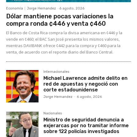
Economía
Jorge Hernandez
-
6 agosto, 2026
Dólar mantiene pocas variaciones la
compra ronda ¢446 y venta ¢460
El Banco de Costa Rica compra la divisa americana en ¢446 y la
vende en ¢460; el BAC San José presenta los mismos valores,
mientras DAVIBANK ofrece ¢442 para la compra y ¢460 para la
venta, de acuerdo con el reporte diario del Banco Central.
Internacionales
Michael Lawrence admite delito en
red de apuestas y negoció con
corte estadounidense
Jorge Hernandez
-
6 agosto, 2026
Nacionales
Ministro de seguridad denuncia a
exjerarcas por no tramitar informe
sobre 122 policías investigados