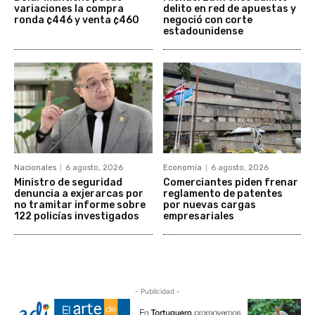
variaciones la compra
delito en red de apuestas y
ronda ¢446 y venta ¢460
negoció con corte
estadounidense
Nacionales
6 agosto, 2026
Economía
6 agosto, 2026
Ministro de seguridad
Comerciantes piden frenar
denuncia a exjerarcas por
reglamento de patentes
no tramitar informe sobre
por nuevas cargas
122 policías investigados
empresariales
- Publicidad -