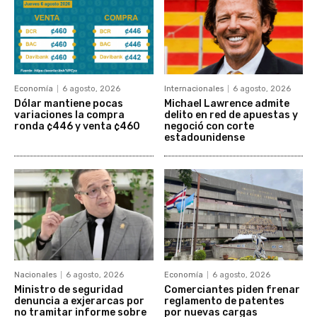
Economía
6 agosto, 2026
Internacionales
6 agosto, 2026
Dólar mantiene pocas
Michael Lawrence admite
variaciones la compra
delito en red de apuestas y
ronda ¢446 y venta ¢460
negoció con corte
estadounidense
Nacionales
6 agosto, 2026
Economía
6 agosto, 2026
Ministro de seguridad
Comerciantes piden frenar
denuncia a exjerarcas por
reglamento de patentes
no tramitar informe sobre
por nuevas cargas