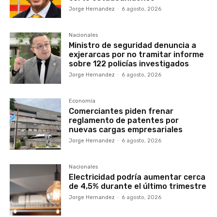
Jorge Hernandez
-
6 agosto, 2026
Nacionales
Ministro de seguridad denuncia a
exjerarcas por no tramitar informe
sobre 122 policías investigados
Jorge Hernandez
-
6 agosto, 2026
Economía
Comerciantes piden frenar
reglamento de patentes por
nuevas cargas empresariales
Jorge Hernandez
-
6 agosto, 2026
Nacionales
Electricidad podría aumentar cerca
de 4,5% durante el último trimestre
Jorge Hernandez
-
6 agosto, 2026