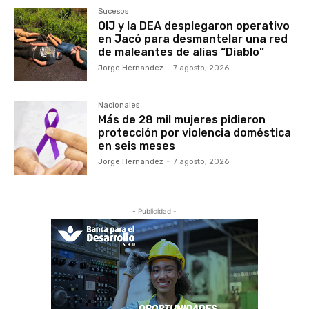
Sucesos
OIJ y la DEA desplegaron operativo
en Jacó para desmantelar una red
de maleantes de alias “Diablo”
Jorge Hernandez
-
7 agosto, 2026
Nacionales
Más de 28 mil mujeres pidieron
protección por violencia doméstica
en seis meses
Jorge Hernandez
-
7 agosto, 2026
- Publicidad -