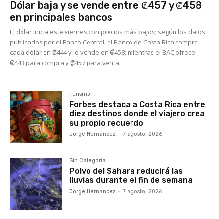
Dólar baja y se vende entre ₡457 y ₡458
en principales bancos
El dólar inicia este viernes con precios más bajos; según los datos
publicados por el Banco Central, el Banco de Costa Rica compra
cada dólar en ₡444 y lo vende en ₡458; mientras el BAC ofrece
₡443 para compra y ₡457 para venta.
Turismo
Forbes destaca a Costa Rica entre
diez destinos donde el viajero crea
su propio recuerdo
Jorge Hernandez
-
7 agosto, 2026
Sin Categoría
Polvo del Sahara reducirá las
lluvias durante el fin de semana
Jorge Hernandez
-
7 agosto, 2026