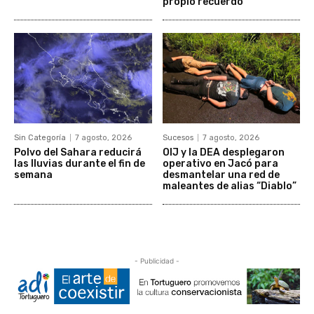
propio recuerdo
Sin Categoría
7 agosto, 2026
Sucesos
7 agosto, 2026
Polvo del Sahara reducirá
OIJ y la DEA desplegaron
las lluvias durante el fin de
operativo en Jacó para
semana
desmantelar una red de
maleantes de alias “Diablo”
- Publicidad -