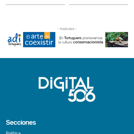
- Publicidad -
Secciones
Política