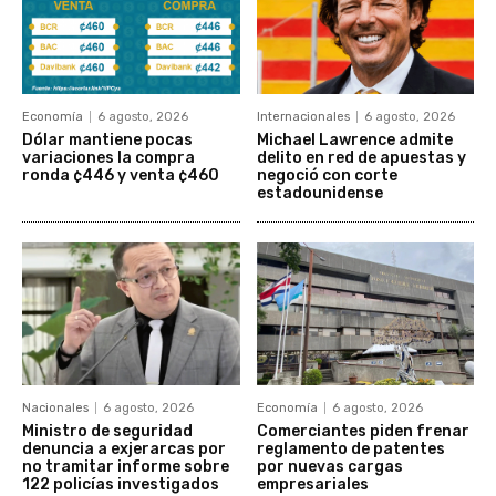
Economía
6 agosto, 2026
Internacionales
6 agosto, 2026
Dólar mantiene pocas
Michael Lawrence admite
variaciones la compra
delito en red de apuestas y
ronda ¢446 y venta ¢460
negoció con corte
estadounidense
Nacionales
6 agosto, 2026
Economía
6 agosto, 2026
Ministro de seguridad
Comerciantes piden frenar
denuncia a exjerarcas por
reglamento de patentes
no tramitar informe sobre
por nuevas cargas
122 policías investigados
empresariales