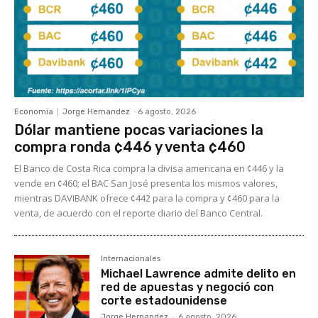
Economía
Jorge Hernandez
-
6 agosto, 2026
Dólar mantiene pocas variaciones la
compra ronda ¢446 y venta ¢460
El Banco de Costa Rica compra la divisa americana en ¢446 y la
vende en ¢460; el BAC San José presenta los mismos valores,
mientras DAVIBANK ofrece ¢442 para la compra y ¢460 para la
venta, de acuerdo con el reporte diario del Banco Central.
Internacionales
Michael Lawrence admite delito en
red de apuestas y negoció con
corte estadounidense
Jorge Hernandez
-
6 agosto, 2026