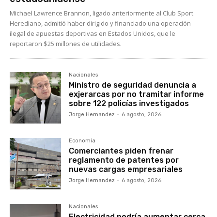
Michael Lawrence Brannon, ligado anteriormente al Club Sport
Herediano, admitió haber dirigido y financiado una operación
ilegal de apuestas deportivas en Estados Unidos, que le
reportaron $25 millones de utilidades.
Nacionales
Ministro de seguridad denuncia a
exjerarcas por no tramitar informe
sobre 122 policías investigados
Jorge Hernandez
-
6 agosto, 2026
Economía
Comerciantes piden frenar
reglamento de patentes por
nuevas cargas empresariales
Jorge Hernandez
-
6 agosto, 2026
Nacionales
Electricidad podría aumentar cerca