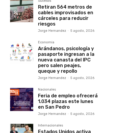
Sucesos
Retiran 564 metros de
cables improvisados en
cárceles para reducir
riesgos
Jorge Hernandez
-
5 agosto, 2026
Economía
Arándanos, psicología y
pasaporte ingresan a la
nueva canasta del IPC
pero salen peajes,
queque y repollo
Jorge Hernandez
-
5 agosto, 2026
Nacionales
Feria de empleo ofrecerá
1.034 plazas este lunes
en San Pedro
Jorge Hernandez
-
5 agosto, 2026
Internacionales
Estados Unidos activa