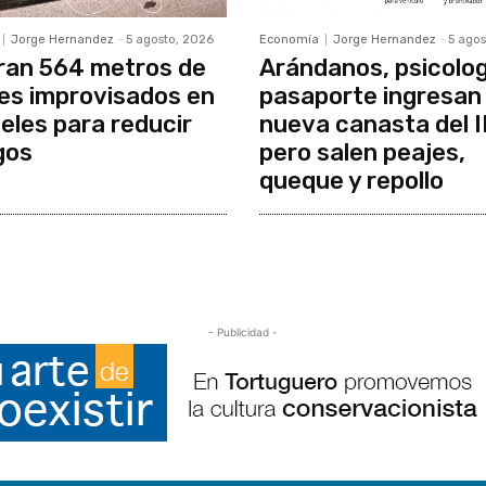
Jorge Hernandez
-
5 agosto, 2026
Economía
Jorge Hernandez
-
5 agos
ran 564 metros de
Arándanos, psicolog
es improvisados en
pasaporte ingresan 
eles para reducir
nueva canasta del 
gos
pero salen peajes,
queque y repollo
- Publicidad -