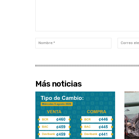
Comentario:
Nombre:*
Más noticias