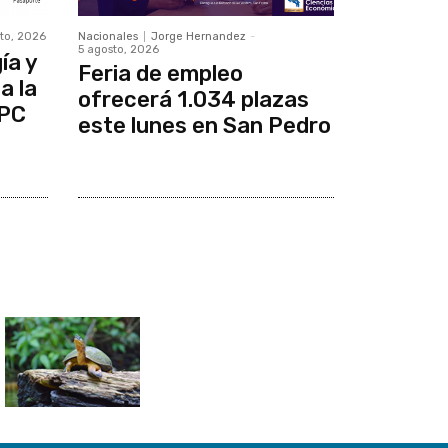
to, 2026
Nacionales
Jorge Hernandez
-
5 agosto, 2026
ía y
Feria de empleo
a la
ofrecerá 1.034 plazas
IPC
este lunes en San Pedro