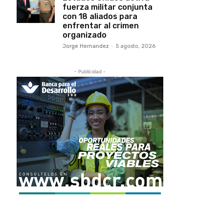
fuerza militar conjunta
con 18 aliados para
enfrentar al crimen
organizado
Jorge Hernandez
-
5 agosto, 2026
- Publicidad -