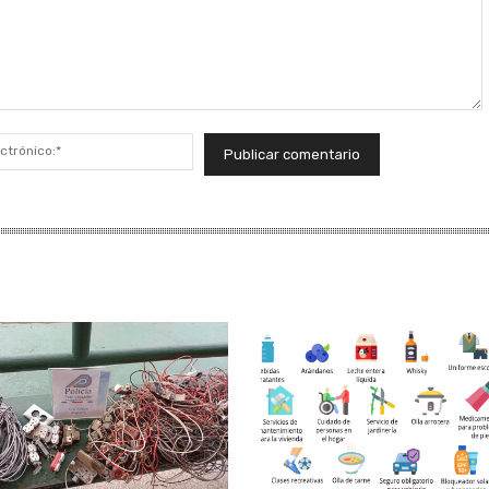
Correo
electrónico:*