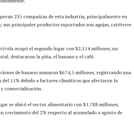
dounidense.
operan 235 compañías de esta industria, principalmente en
; sus principales productos exportados son agujas, catéteres
grícola ocupó el segundo lugar con $2.514 millones, un
otal; destacaron la piña, el banano y el café.
aciones de banano sumaron $674,5 millones, registrando una
 del 11% debido a factores climáticos que afectaron la
y comercialización.
ugar se ubicó el sector alimentario con $1.788 millones,
un crecimiento del 2% respecto al acumulado a agosto de