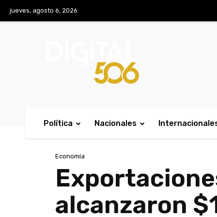
No menu items!
jueves, agosto 6, 2026
Política
Nacionales
Internacionale
Economía
Exportaciones
alcanzaron $1