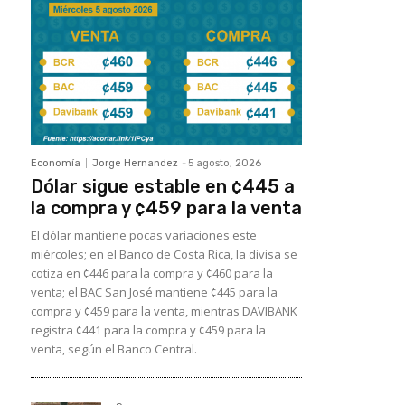
Economía
Jorge Hernandez
-
5 agosto, 2026
Dólar sigue estable en ¢445 a
la compra y ¢459 para la venta
El dólar mantiene pocas variaciones este
miércoles; en el Banco de Costa Rica, la divisa se
cotiza en ¢446 para la compra y ¢460 para la
venta; el BAC San José mantiene ¢445 para la
compra y ¢459 para la venta, mientras DAVIBANK
registra ¢441 para la compra y ¢459 para la
venta, según el Banco Central.