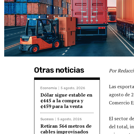
Otras noticias
Por Redacci
Las exporta
Economía
5 agosto, 2026
agosto de 2
Dólar sigue estable en
¢445 a la compra y
Comercio Ex
¢459 para la venta
El sector d
Sucesos
5 agosto, 2026
Retiran 564 metros de
del total,
cables improvisados