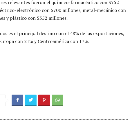
res relevantes fueron el químico-farmacéutico con $752
léctrico-electrónico con $700 millones, metal-mecánico con
es y plástico con $352 millones.
dos es el principal destino con el 48% de las exportaciones,
 Europa con 21% y Centroamérica con 17%.
a