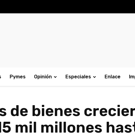
s
Pymes
Opinión
Especiales
Enlace
Im
 de bienes crecie
5 mil millones has