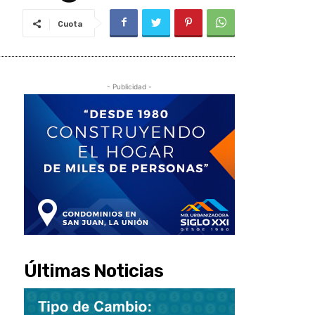
Cuota
- Publicidad -
Últimas Noticias