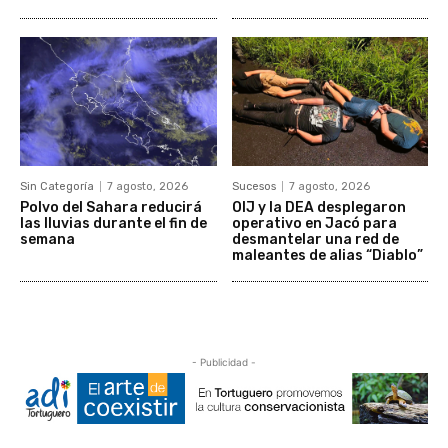
Sin Categoría
7 agosto, 2026
Sucesos
7 agosto, 2026
Polvo del Sahara reducirá
OIJ y la DEA desplegaron
las lluvias durante el fin de
operativo en Jacó para
semana
desmantelar una red de
maleantes de alias “Diablo”
- Publicidad -