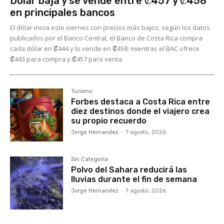
Dólar baja y se vende entre ₡457 y ₡458
en principales bancos
El dólar inicia este viernes con precios más bajos; según los datos
publicados por el Banco Central, el Banco de Costa Rica compra
cada dólar en ₡444 y lo vende en ₡458; mientras el BAC ofrece
₡443 para compra y ₡457 para venta.
Turismo
Forbes destaca a Costa Rica entre
diez destinos donde el viajero crea
su propio recuerdo
Jorge Hernandez
-
7 agosto, 2026
Sin Categoría
Polvo del Sahara reducirá las
lluvias durante el fin de semana
Jorge Hernandez
-
7 agosto, 2026